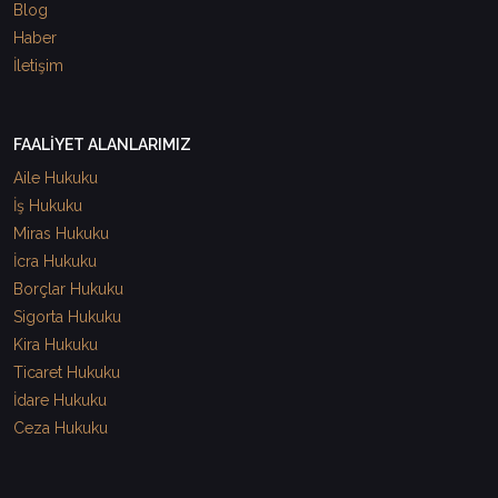
Blog
Haber
İletişim
FAALİYET ALANLARIMIZ
Aile Hukuku
İş Hukuku
Miras Hukuku
İcra Hukuku
Borçlar Hukuku
Sigorta Hukuku
Kira Hukuku
Ticaret Hukuku
İdare Hukuku
Ceza Hukuku