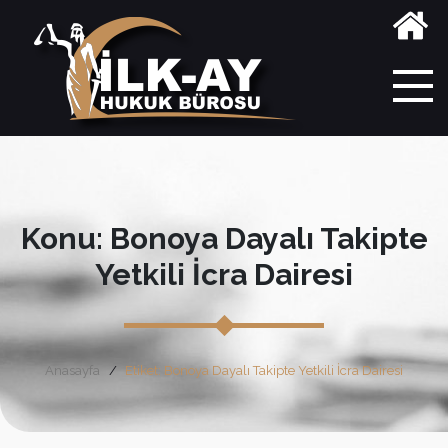
Konu: Bonoya Dayalı Takipte
Yetkili İcra Dairesi
Anasayfa
Etiket: Bonoya Dayalı Takipte Yetkili İcra Dairesi