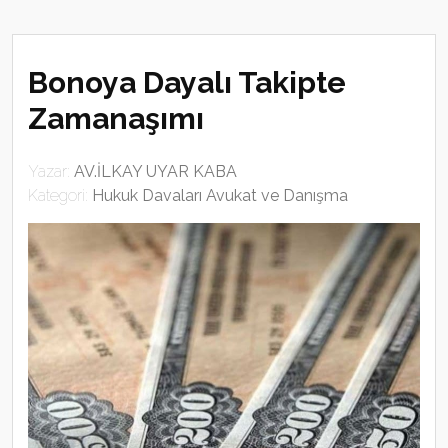
Bonoya Dayalı Takipte
Zamanaşımı
Yazar:
AV.İLKAY UYAR KABA
Kategori:
Hukuk Davaları Avukat ve Danışma