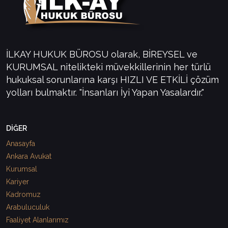
İLKAY HUKUK BÜROSU olarak, BİREYSEL ve
KURUMSAL nitelikteki müvekkillerinin her türlü
hukuksal sorunlarına karşı HIZLI VE ETKİLİ çözüm
yolları bulmaktır. "İnsanları İyi Yapan Yasalardır."
DİĞER
Anasayfa
Ankara Avukat
Kurumsal
Kariyer
Kadromuz
Arabuluculuk
Faaliyet Alanlarımız