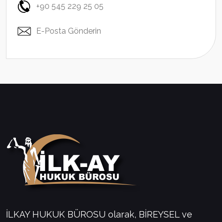
+90 545 229 25 05
E-Posta Gönderin
İLKAY HUKUK BÜROSU olarak, BİREYSEL ve