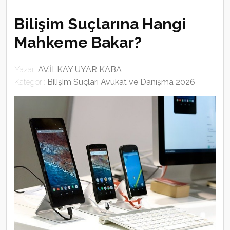
Bilişim Suçlarına Hangi
Mahkeme Bakar?
Yazar:
AV.İLKAY UYAR KABA
Kategori:
Bilişim Suçları Avukat ve Danışma 2026