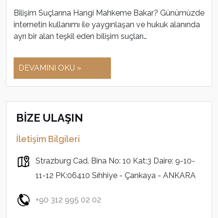
Bilişim Suçlarına Hangi Mahkeme Bakar? Günümüzde
internetin kullanımı ile yaygınlaşan ve hukuk alanında
ayrı bir alan teşkil eden bilişim suçları…
DEVAMINI OKU »
BİZE ULAŞIN
İletişim Bilgileri
Strazburg Cad. Bina No: 10 Kat:3 Daire: 9-10-
11-12 PK:06410 Sıhhiye - Çankaya - ANKARA
+90 312 995 02 02