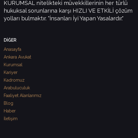
KURUMSAL nitelikteki müvekkillerinin her türlü
hukuksal sorunlarına karşı HIZLI VE ETKİLİ çözüm
yolları bulmaktır. "İnsanları İyi Yapan Yasalardır."
DİĞER
Anasayfa
Ankara Avukat
Kurumsal
Kariyer
Kadromuz
Arabuluculuk
Faaliyet Alanlarımız
Blog
Haber
İletişim