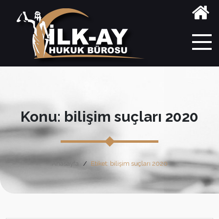
Konu: bilişim suçları 2020
Anasayfa
Etiket: bilişim suçları 2020