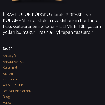
İLKAY HUKUK BÜROSU olarak, BİREYSEL ve
KURUMSAL nitelikteki müvekkillerinin her türlü
hukuksal sorunlarına karşı HIZLI VE ETKİLİ çözüm
yolları bulmaktır. "İnsanları İyi Yapan Yasalardır."
DİĞER
Anasayfa
Ankara Avukat
Kurumsal
Kariyer
Kadromuz
Arabuluculuk
Faaliyet Alanlarımız
Blog
Haber