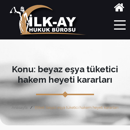
Konu: beyaz eşya tüketici
hakem heyeti kararları
Anasayfa
Etiket: beyaz eşya tüketici hakem heyeti kararları