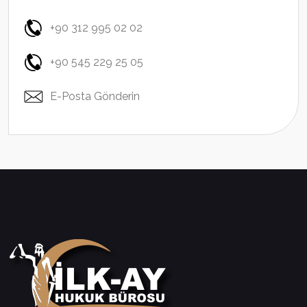
+90 312 995 02 02
+90 545 229 25 05
E-Posta Gönderin