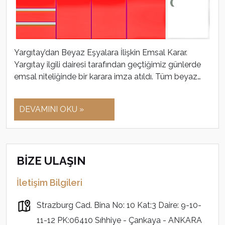
Yargıtay’dan Beyaz Eşyalara İlişkin Emsal Karar.
Yargıtay ilgili dairesi tarafından geçtiğimiz günlerde
emsal niteliğinde bir karara imza atıldı. Tüm beyaz…
DEVAMINI OKU »
BİZE ULAŞIN
İletişim Bilgileri
Strazburg Cad. Bina No: 10 Kat:3 Daire: 9-10-
11-12 PK:06410 Sıhhiye - Çankaya - ANKARA