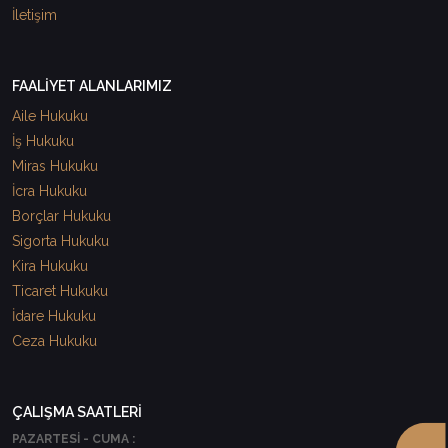
İletişim
FAALİYET ALANLARIMIZ
Aile Hukuku
İş Hukuku
Miras Hukuku
İcra Hukuku
Borçlar Hukuku
Sigorta Hukuku
Kira Hukuku
Ticaret Hukuku
İdare Hukuku
Ceza Hukuku
ÇALIŞMA SAATLERİ
PAZARTESİ - CUMA :