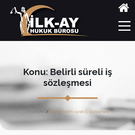
Konu: Belirli süreli iş
sözleşmesi
Anasayfa
Etiket: Belirli süreli iş sözleşmesi