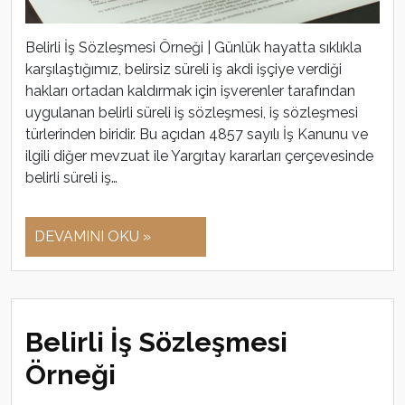
Belirli İş Sözleşmesi Örneği | Günlük hayatta sıklıkla
karşılaştığımız, belirsiz süreli iş akdi işçiye verdiği
hakları ortadan kaldırmak için işverenler tarafından
uygulanan belirli süreli iş sözleşmesi, iş sözleşmesi
türlerinden biridir. Bu açıdan 4857 sayılı İş Kanunu ve
ilgili diğer mevzuat ile Yargıtay kararları çerçevesinde
belirli süreli iş…
DEVAMINI OKU »
Belirli İş Sözleşmesi
Örneği