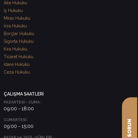
Aile Hukuku
İş Hukuku
Miras Hukuku
İcra Hukuku
Borçlar Hukuku
Sigorta Hukuku
Kira Hukuku
Ticaret Hukuku
İdare Hukuku
Ceza Hukuku
ÇALIŞMA SAATLERİ
PAZARTESİ - CUMA :
09:00 - 18:00
CUMARTESİ :
09:00 - 15:00
PAZAR ve TATİL GÜNLERİ :