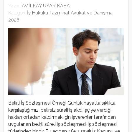
Yazar:
AV.İLKAY UYAR KABA
Kategori:
İş Hukuku Tazminat Avukat ve Danışma
2026
Belirli İş Sözleşmesi Örneği Günlük hayatta sıklıkla
karşılaştığımız, belirsiz süreli iş akdi işçiye verdiği
hakları ortadan kaldırmak için işverenler tarafından
uygulanan belirli süreli iş sözleşmesi, iş sözleşmesi
türlerinden biridir. Bu açıdan 4857 sayılı İş Kanunu ve