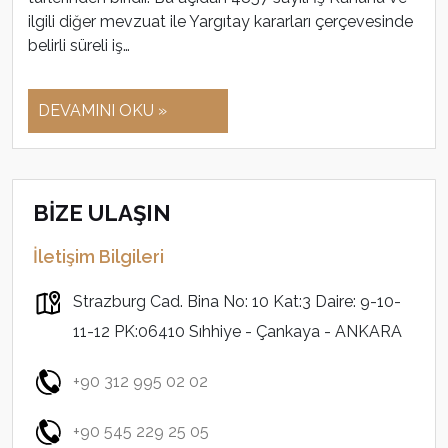
ilgili diğer mevzuat ile Yargıtay kararları çerçevesinde
belirli süreli iş…
DEVAMINI OKU »
BİZE ULAŞIN
İletişim Bilgileri
Strazburg Cad. Bina No: 10 Kat:3 Daire: 9-10-
11-12 PK:06410 Sıhhiye - Çankaya - ANKARA
+90 312 995 02 02
+90 545 229 25 05