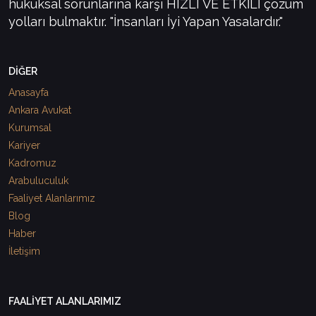
hukuksal sorunlarına karşı HIZLI VE ETKİLİ çözüm
yolları bulmaktır. "İnsanları İyi Yapan Yasalardır."
DİĞER
Anasayfa
Ankara Avukat
Kurumsal
Kariyer
Kadromuz
Arabuluculuk
Faaliyet Alanlarımız
Blog
Haber
İletişim
FAALİYET ALANLARIMIZ