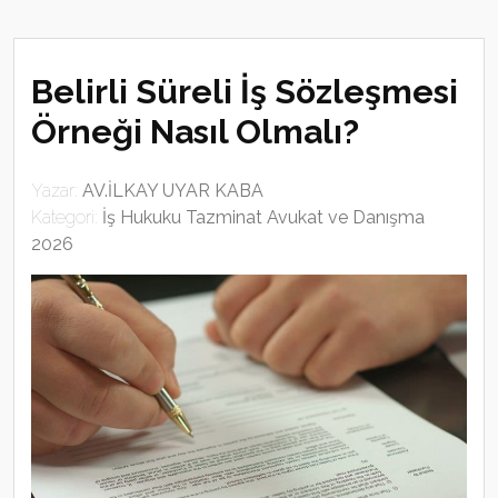
Belirli Süreli İş Sözleşmesi
Örneği Nasıl Olmalı?
Yazar:
AV.İLKAY UYAR KABA
Kategori:
İş Hukuku Tazminat Avukat ve Danışma
2026