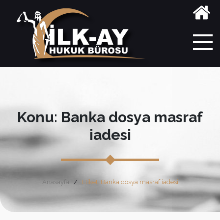
Konu: Banka dosya masraf
iadesi
Anasayfa
Etiket: Banka dosya masraf iadesi