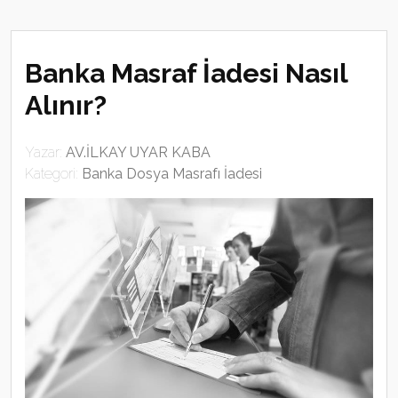
Banka Masraf İadesi Nasıl
Alınır?
Yazar:
AV.İLKAY UYAR KABA
Kategori:
Banka Dosya Masrafı İadesi