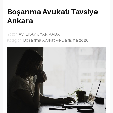
Boşanma Avukatı Tavsiye
Ankara
Yazar:
AV.İLKAY UYAR KABA
Kategori:
Boşanma Avukat ve Danışma 2026