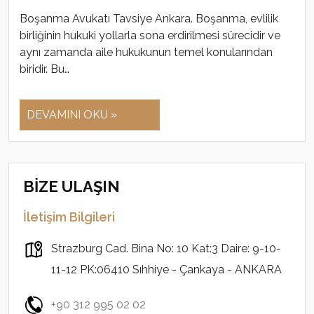
Boşanma Avukatı Tavsiye Ankara. Boşanma, evlilik
birliğinin hukuki yollarla sona erdirilmesi sürecidir ve
aynı zamanda aile hukukunun temel konularından
biridir. Bu…
DEVAMINI OKU »
BİZE ULAŞIN
İletişim Bilgileri
Strazburg Cad. Bina No: 10 Kat:3 Daire: 9-10-
11-12 PK:06410 Sıhhiye - Çankaya - ANKARA
+90 312 995 02 02