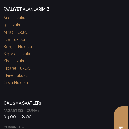
FAALİYET ALANLARIMIZ
Aile Hukuku
İş Hukuku
Miras Hukuku
İcra Hukuku
Borçlar Hukuku
Sigorta Hukuku
Kira Hukuku
Ticaret Hukuku
İdare Hukuku
Ceza Hukuku
ÇALIŞMA SAATLERİ
PAZARTESİ - CUMA :
09:00 - 18:00
CUMARTESİ :