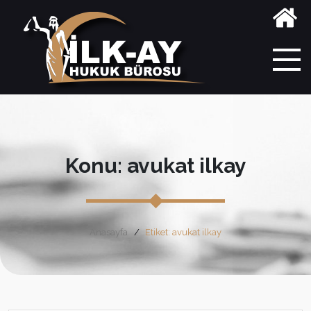
Konu: avukat ilkay
Anasayfa
Etiket: avukat ilkay