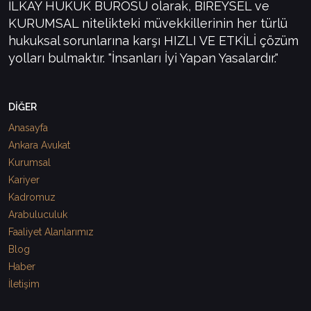
İLKAY HUKUK BÜROSU olarak, BİREYSEL ve
KURUMSAL nitelikteki müvekkillerinin her türlü
hukuksal sorunlarına karşı HIZLI VE ETKİLİ çözüm
yolları bulmaktır. "İnsanları İyi Yapan Yasalardır."
DİĞER
Anasayfa
Ankara Avukat
Kurumsal
Kariyer
Kadromuz
Arabuluculuk
Faaliyet Alanlarımız
Blog
Haber
İletişim