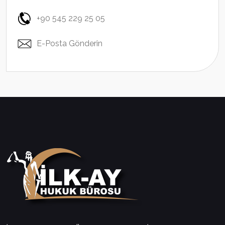
+90 545 229 25 05
E-Posta Gönderin