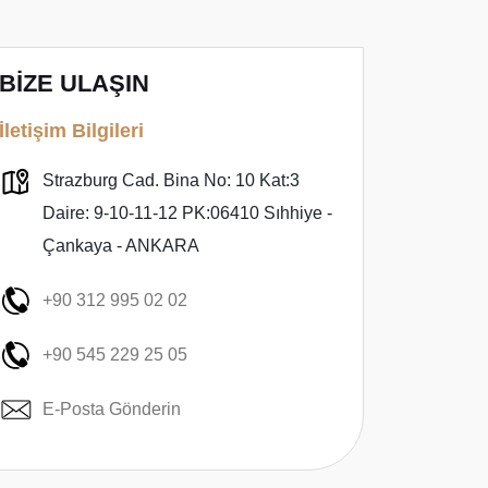
BİZE ULAŞIN
İletişim Bilgileri
Strazburg Cad. Bina No: 10 Kat:3
Daire: 9-10-11-12 PK:06410 Sıhhiye -
Çankaya - ANKARA
+90 312 995 02 02
+90 545 229 25 05
E-Posta Gönderin