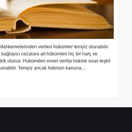
ahkemelerinden verilen hükümler temyiz olunabilir.
bağlayıcı cezalara ait hükümleri hiç bir harç ve
etkik olunur. Hükümden evvel verilip hükme esas teşkil
 olunabilir. Temyiz ancak hükmün kanuna…