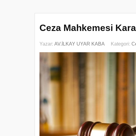
Ceza Mahkemesi Karar
Yazar:
AV.İLKAY UYAR KABA
Kategori:
C