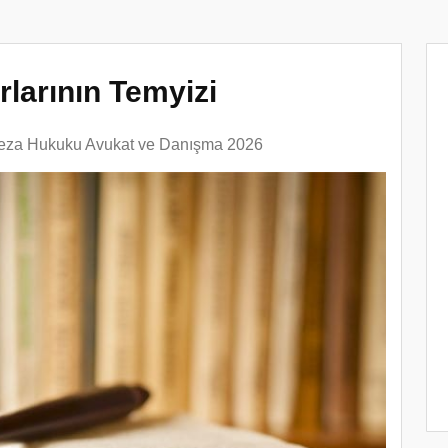
larının Temyizi
eza Hukuku Avukat ve Danışma 2026