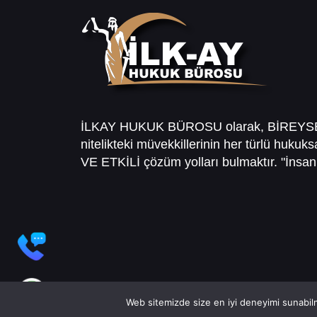
İLKAY HUKUK BÜROSU olarak, BİREY
nitelikteki müvekkillerinin her türlü hukuk
VE ETKİLİ çözüm yolları bulmaktır. "İnsanl
Web sitemizde size en iyi deneyimi sunabilm