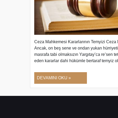
Ceza Mahkemesi Kararlarının Temyizi Ceza M
Ancak, on beş sene ve ondan yukarı hürriyeti 
masrafa tabi olmaksızın Yargıtay’ca re’sen t
eden kararlar dahi hükümle bertaraf temyiz
DEVAMINI OKU »