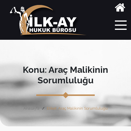
Konu: Araç Malikinin
Sorumluluğu
Anasayfa
Etiket: Araç Malikinin Sorumluluğu