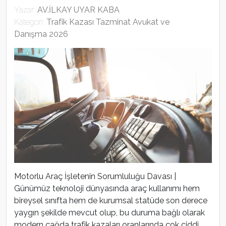
Yazar:
AV.İLKAY UYAR KABA
Kategori:
Trafik Kazası Tazminat Avukat ve
Danışma 2026
Motorlu Araç İşletenin Sorumluluğu Davası |
Günümüz teknoloji dünyasında araç kullanımı hem
bireysel sınıfta hem de kurumsal statüde son derece
yaygın şekilde mevcut olup, bu duruma bağlı olarak
modern çağda trafik kazaları oranlarında çok ciddi