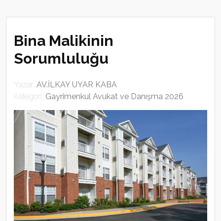
Bina Malikinin
Sorumluluğu
Yazar:
AV.İLKAY UYAR KABA
Kategori:
Gayrimenkul Avukat ve Danışma 2026