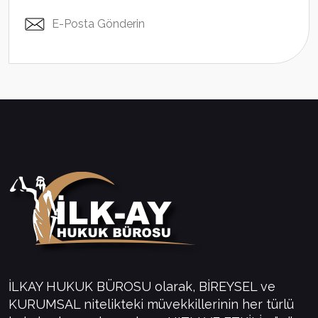
E-Posta Gönderin
İLKAY HUKUK BÜROSU olarak, BİREYSEL ve
KURUMSAL nitelikteki müvekkillerinin her türlü