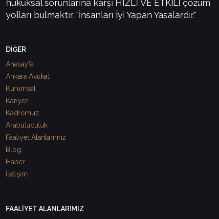
hukuksal sorunlarına karşı HIZLI VE ETKİLİ çözüm
yolları bulmaktır. "İnsanları İyi Yapan Yasalardır."
DİĞER
Anasayfa
Ankara Avukat
Kurumsal
Kariyer
Kadromuz
Arabuluculuk
Faaliyet Alanlarımız
Blog
Haber
İletişim
FAALİYET ALANLARIMIZ