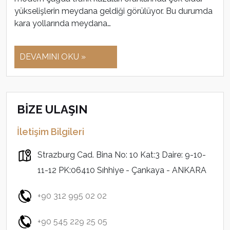
yükselişlerin meydana geldiği görülüyor. Bu durumda
kara yollarında meydana…
DEVAMINI OKU »
BİZE ULAŞIN
İletişim Bilgileri
Strazburg Cad. Bina No: 10 Kat:3 Daire: 9-10-
11-12 PK:06410 Sıhhiye - Çankaya - ANKARA
+90 312 995 02 02
+90 545 229 25 05