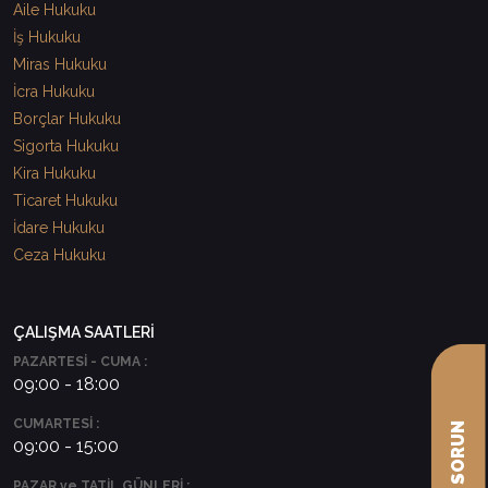
Aile Hukuku
İş Hukuku
Miras Hukuku
İcra Hukuku
Borçlar Hukuku
Sigorta Hukuku
Kira Hukuku
Ticaret Hukuku
İdare Hukuku
Ceza Hukuku
ÇALIŞMA SAATLERİ
PAZARTESİ - CUMA :
09:00 - 18:00
CUMARTESİ :
09:00 - 15:00
PAZAR ve TATİL GÜNLERİ :