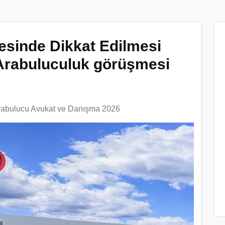
sinde Dikkat Edilmesi
 Arabuluculuk görüşmesi
rabulucu Avukat ve Danışma 2026