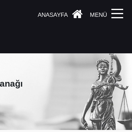
ANASAYFA
MENÜ
anağı