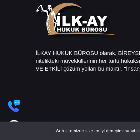
İLKAY HUKUK BÜROSU olarak, BİREY
nitelikteki müvekkillerinin her türlü hukuk
VE ETKİLİ çözüm yolları bulmaktır. "İnsanl
Web sitemizde size en iyi deneyimi sunabilm