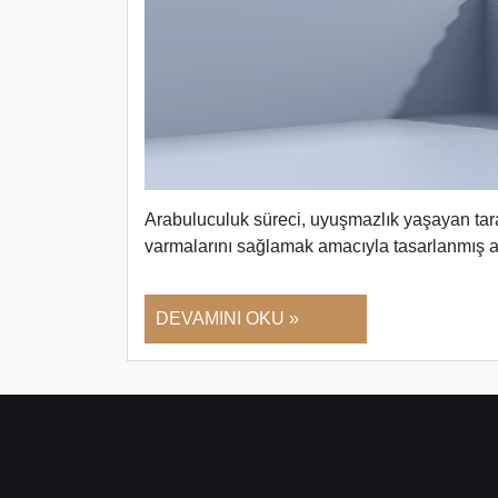
Arabuluculuk süreci, uyuşmazlık yaşayan ta
varmalarını sağlamak amacıyla tasarlanmış al
DEVAMINI OKU »