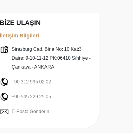
BİZE ULAŞIN
İletişim Bilgileri
Strazburg Cad. Bina No: 10 Kat:3
Daire: 9-10-11-12 PK:06410 Sıhhiye -
Çankaya - ANKARA
+90 312 995 02 02
+90 545 229 25 05
E-Posta Gönderin