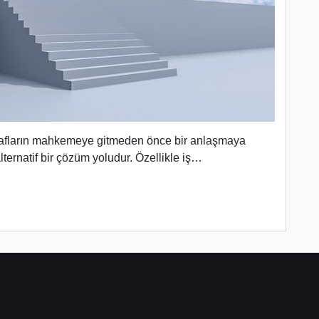
rafların mahkemeye gitmeden önce bir anlaşmaya
ternatif bir çözüm yoludur. Özellikle iş…