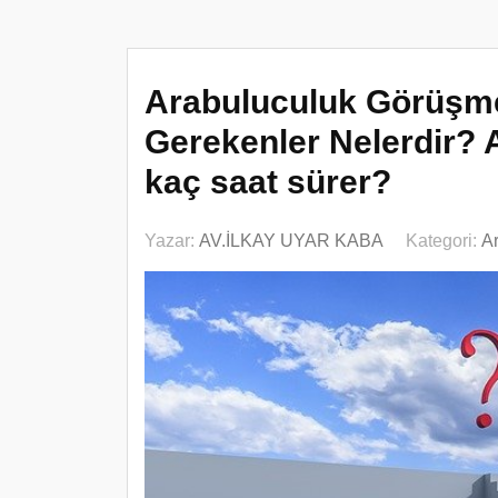
Arabuluculuk Görüşme
Gerekenler Nelerdir?
kaç saat sürer?
Yazar:
AV.İLKAY UYAR KABA
Kategori:
A