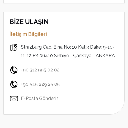
BİZE ULAŞIN
İletişim Bilgileri
Strazburg Cad. Bina No: 10 Kat:3 Daire: 9-10-
11-12 PK:06410 Sıhhiye - Çankaya - ANKARA
+90 312 995 02 02
+90 545 229 25 05
E-Posta Gönderin