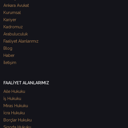
Ankara Avukat
Kurumsal
Kariyer
Kadromuz
Arabuluculuk
Faaliyet Alanlarımız
Blog
Haber
İletişim
FAALİYET ALANLARIMIZ
Aile Hukuku
İş Hukuku
Miras Hukuku
İcra Hukuku
Borçlar Hukuku
Sigorta Hukuku