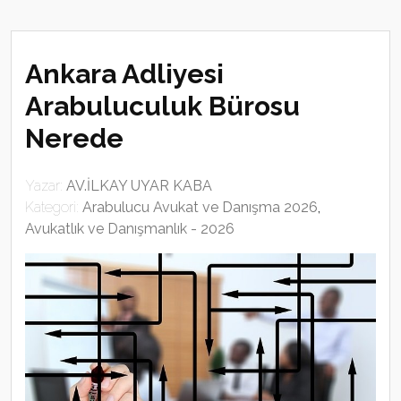
Ankara Adliyesi
Arabuluculuk Bürosu
Nerede
Yazar:
AV.İLKAY UYAR KABA
Kategori:
Arabulucu Avukat ve Danışma 2026
,
Avukatlık ve Danışmanlık - 2026