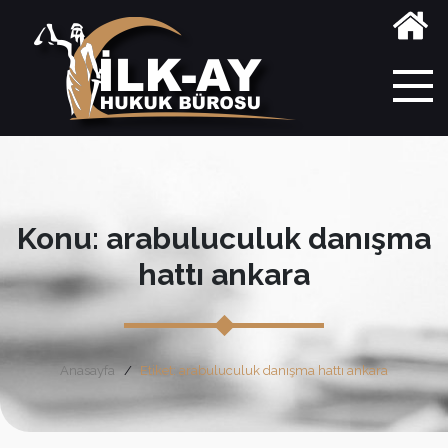
Konu: arabuluculuk danışma
hattı ankara
Anasayfa
Etiket: arabuluculuk danışma hattı ankara