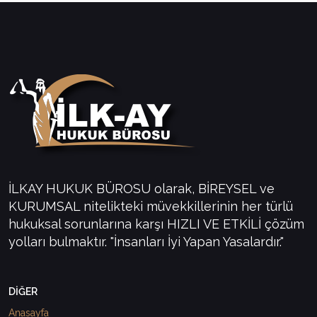
İLKAY HUKUK BÜROSU olarak, BİREYSEL ve
KURUMSAL nitelikteki müvekkillerinin her türlü
hukuksal sorunlarına karşı HIZLI VE ETKİLİ çözüm
yolları bulmaktır. "İnsanları İyi Yapan Yasalardır."
DİĞER
Anasayfa