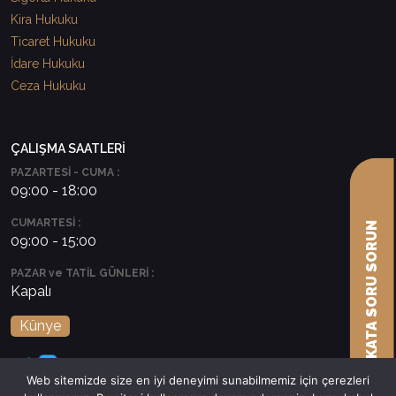
Kira Hukuku
Ticaret Hukuku
İdare Hukuku
Ceza Hukuku
ÇALIŞMA SAATLERİ
PAZARTESİ - CUMA :
09:00 - 18:00
CUMARTESİ :
AVUKATA SORU SORUN
09:00 - 15:00
PAZAR ve TATİL GÜNLERİ :
Kapalı
Künye
Web sitemizde size en iyi deneyimi sunabilmemiz için çerezleri