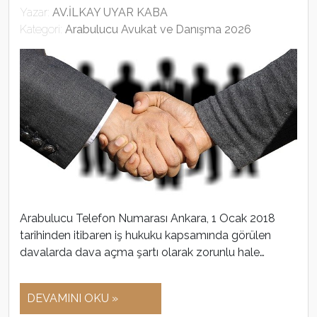
Yazar:
AV.İLKAY UYAR KABA
Kategori:
Arabulucu Avukat ve Danışma 2026
Arabulucu Telefon Numarası Ankara, 1 Ocak 2018
tarihinden itibaren iş hukuku kapsamında görülen
davalarda dava açma şartı olarak zorunlu hale…
DEVAMINI OKU »