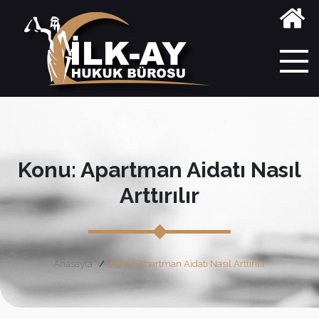
Konu: Apartman Aidatı Nasıl
Arttırılır
Anasayfa
Etiket: Apartman Aidatı Nasıl Arttırılır