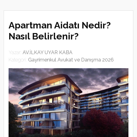
Apartman Aidatı Nedir?
Nasıl Belirlenir?
Yazar:
AV.İLKAY UYAR KABA
Kategori:
Gayrimenkul Avukat ve Danışma 2026