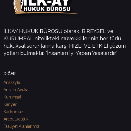
İLKAY HUKUK BÜROSU olarak, BİREYSEL ve
KURUMSAL nitelikteki müvekkillerinin her türlü
hukuksal sorunlarına karşı HIZLI VE ETKİLİ çözüm
yolları bulmaktır. "İnsanları İyi Yapan Yasalardır."
DİĞER
Anasayfa
Ankara Avukat
Kurumsal
Kariyer
Kadromuz
Arabuluculuk
Faaliyet Alanlarımız