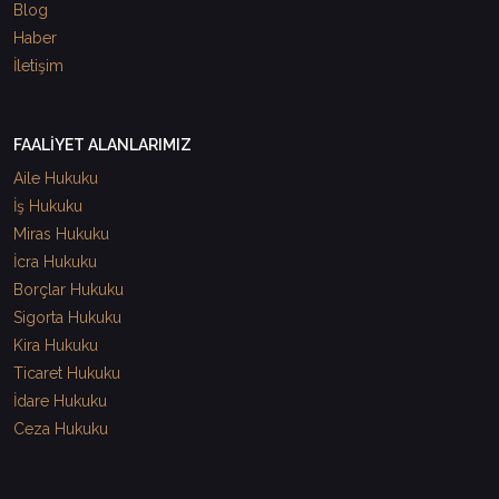
Blog
Haber
İletişim
FAALİYET ALANLARIMIZ
Aile Hukuku
İş Hukuku
Miras Hukuku
İcra Hukuku
Borçlar Hukuku
Sigorta Hukuku
Kira Hukuku
Ticaret Hukuku
İdare Hukuku
Ceza Hukuku