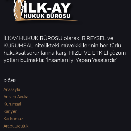
İLKAY HUKUK BÜROSU olarak, BİREYSEL ve
KURUMSAL nitelikteki müvekkillerinin her türlü
hukuksal sorunlarına karşı HIZLI VE ETKİLİ çözüm
yolları bulmaktır. "İnsanları İyi Yapan Yasalardır."
DİĞER
Anasayfa
Ankara Avukat
Kurumsal
Kariyer
Kadromuz
Arabuluculuk