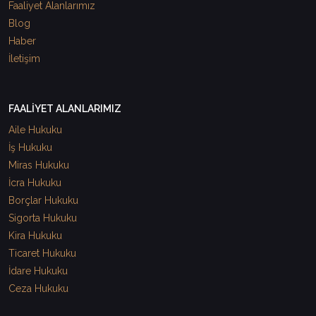
Faaliyet Alanlarımız
Blog
Haber
İletişim
FAALİYET ALANLARIMIZ
Aile Hukuku
İş Hukuku
Miras Hukuku
İcra Hukuku
Borçlar Hukuku
Sigorta Hukuku
Kira Hukuku
Ticaret Hukuku
İdare Hukuku
Ceza Hukuku