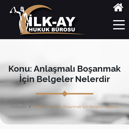
Konu: Anlaşmalı Boşanmak
İçin Belgeler Nelerdir
Anasayfa
Etiket: Anlaşmalı Boşanmak İçin Belgeler Nelerdir