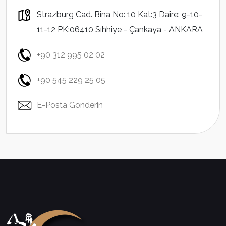
Strazburg Cad. Bina No: 10 Kat:3 Daire: 9-10-
11-12 PK:06410 Sıhhiye - Çankaya - ANKARA
+90 312 995 02 02
+90 545 229 25 05
E-Posta Gönderin