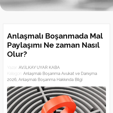
Anlaşmalı Boşanmada Mal
Paylaşımı Ne zaman Nasıl
Olur?
Yazar:
AV.İLKAY UYAR KABA
Kategori:
Anlaşmalı Boşanma Avukat ve Danışma
2026
,
Anlaşmalı Boşanma Hakkında Bilgi