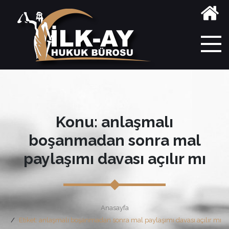
Konu: anlaşmalı
boşanmadan sonra mal
paylaşımı davası açılır mı
Anasayfa
Etiket: anlaşmalı boşanmadan sonra mal paylaşımı davası açılır mı