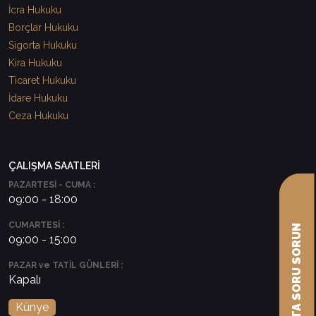
İcra Hukuku
Borçlar Hukuku
Sigorta Hukuku
Kira Hukuku
Ticaret Hukuku
İdare Hukuku
Ceza Hukuku
ÇALIŞMA SAATLERİ
PAZARTESİ - CUMA :
09:00 - 18:00
CUMARTESİ :
AVUKATA SORU SORUN
09:00 - 15:00
PAZAR ve TATİL GÜNLERİ :
Kapalı
Künye