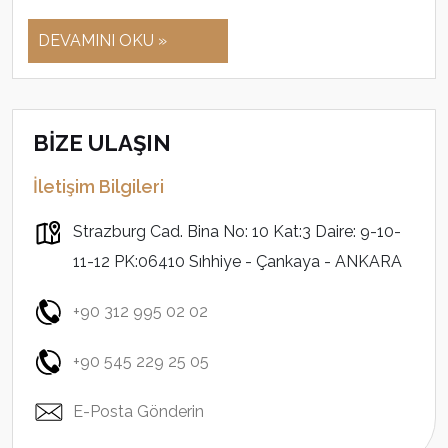
DEVAMINI OKU »
BİZE ULAŞIN
İletişim Bilgileri
Strazburg Cad. Bina No: 10 Kat:3 Daire: 9-10-
11-12 PK:06410 Sıhhiye - Çankaya - ANKARA
+90 312 995 02 02
+90 545 229 25 05
E-Posta Gönderin