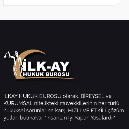
İLKAY HUKUK BÜROSU olarak, BİREYSEL ve
KURUMSAL nitelikteki müvekkillerinin her türlü
hukuksal sorunlarına karşı HIZLI VE ETKİLİ çözüm
yolları bulmaktır. "İnsanları İyi Yapan Yasalardır."