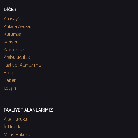
DİĞER
Anasayfa
Ankara Avukat
Kurumsal
Kariyer
Kadromuz
Arabuluculuk
Faaliyet Alanlarımız
Blog
Haber
İletişim
FAALİYET ALANLARIMIZ
Aile Hukuku
İş Hukuku
Miras Hukuku