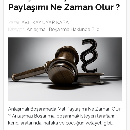
Paylaşımı Ne Zaman Olur ?
Yazar:
AV.İLKAY UYAR KABA
Kategori:
Anlaşmalı Boşanma Hakkında Bilgi
Anlaşmalı Boşanmada Mal Paylaşımı Ne Zaman Olur
? Anlaşmalı Boşanma, boşanmak isteyen tarafların
kendi aralarında, nafaka ve çocuğun velayeti gibi…