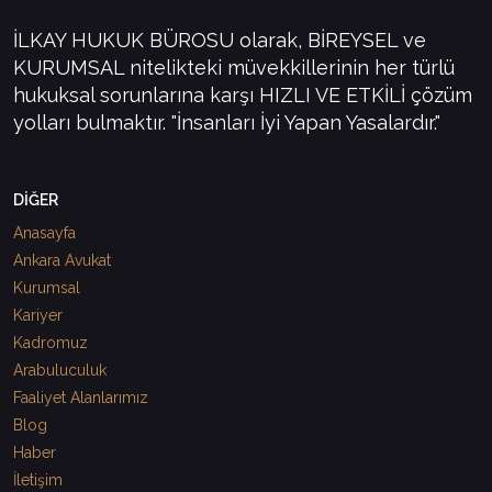
İLKAY HUKUK BÜROSU olarak, BİREYSEL ve
KURUMSAL nitelikteki müvekkillerinin her türlü
hukuksal sorunlarına karşı HIZLI VE ETKİLİ çözüm
yolları bulmaktır. "İnsanları İyi Yapan Yasalardır."
DİĞER
Anasayfa
Ankara Avukat
Kurumsal
Kariyer
Kadromuz
Arabuluculuk
Faaliyet Alanlarımız
Blog
Haber
İletişim