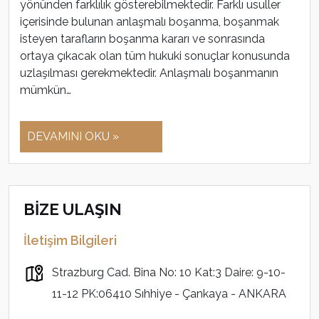
yönünden farklılık gösterebilmektedir. Farklı usuller
içerisinde bulunan anlaşmalı boşanma, boşanmak
isteyen tarafların boşanma kararı ve sonrasında
ortaya çıkacak olan tüm hukuki sonuçlar konusunda
uzlaşılması gerekmektedir. Anlaşmalı boşanmanın
mümkün…
DEVAMINI OKU »
BİZE ULAŞIN
İletişim Bilgileri
Strazburg Cad. Bina No: 10 Kat:3 Daire: 9-10-
11-12 PK:06410 Sıhhiye - Çankaya - ANKARA