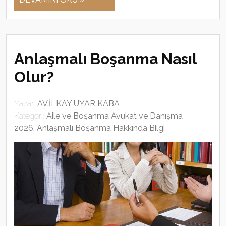
Anlaşmalı Boşanma Nasıl
Olur?
Yazar:
AV.İLKAY UYAR KABA
Kategori:
Aile ve Boşanma Avukat ve Danışma
2026
,
Anlaşmalı Boşanma Hakkında Bilgi