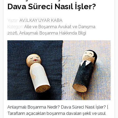
Dava Süreci Nasıl İşler?
Yazar:
AV.İLKAY UYAR KABA
Kategori:
Aile ve Boşanma Avukat ve Danışma
2026
,
Anlaşmalı Boşanma Hakkında Bilgi
Anlaşmalı Boşanma Nedir? Dava Süreci Nasıl İşler? |
Tarafların açacakları boşanma davaları şekil ve usul