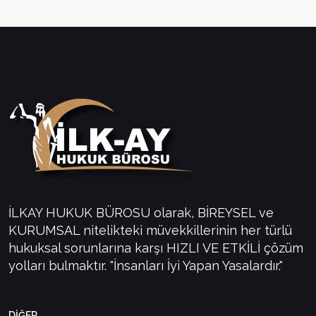
İLKAY HUKUK BÜROSU olarak, BİREYSEL ve
KURUMSAL nitelikteki müvekkillerinin her türlü
hukuksal sorunlarına karşı HIZLI VE ETKİLİ çözüm
yolları bulmaktır. "İnsanları İyi Yapan Yasalardır."
DİĞER