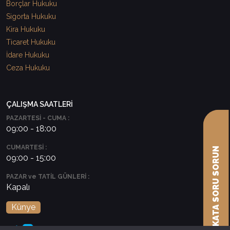
Borçlar Hukuku
Sigorta Hukuku
Kira Hukuku
Ticaret Hukuku
İdare Hukuku
Ceza Hukuku
ÇALIŞMA SAATLERİ
PAZARTESİ - CUMA :
09:00 - 18:00
CUMARTESİ :
AVUKATA SORU SORUN
09:00 - 15:00
PAZAR ve TATİL GÜNLERİ :
Kapalı
Künye