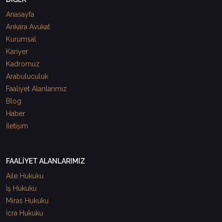
Anasayfa
Ankara Avukat
Kurumsal
Kariyer
Kadromuz
Arabuluculuk
Faaliyet Alanlarımız
Blog
Haber
İletişim
FAALİYET ALANLARIMIZ
Aile Hukuku
İş Hukuku
Miras Hukuku
İcra Hukuku