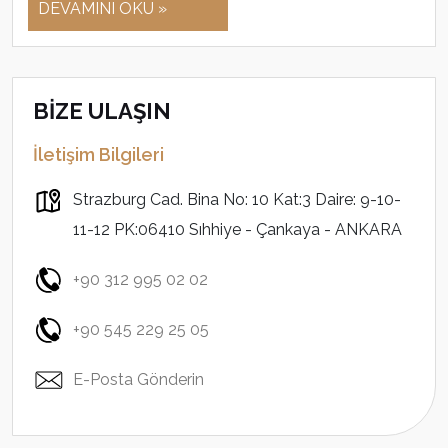
DEVAMINI OKU »
BİZE ULAŞIN
İletişim Bilgileri
Strazburg Cad. Bina No: 10 Kat:3 Daire: 9-10-
11-12 PK:06410 Sıhhiye - Çankaya - ANKARA
+90 312 995 02 02
+90 545 229 25 05
E-Posta Gönderin