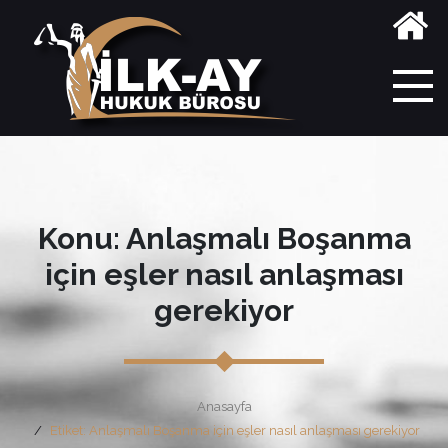
Konu: Anlaşmalı Boşanma
için eşler nasıl anlaşması
gerekiyor
Anasayfa
Etiket: Anlaşmalı Boşanma için eşler nasıl anlaşması gerekiyor