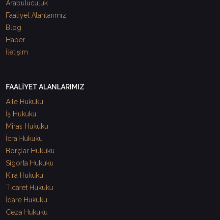
Arabuluculuk
Faaliyet Alanlarımız
Blog
Haber
İletişim
FAALİYET ALANLARIMIZ
Aile Hukuku
İş Hukuku
Miras Hukuku
İcra Hukuku
Borçlar Hukuku
Sigorta Hukuku
Kira Hukuku
Ticaret Hukuku
İdare Hukuku
Ceza Hukuku