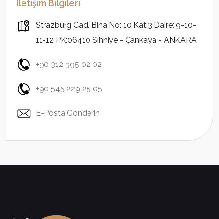
İletişim Bilgileri
Strazburg Cad. Bina No: 10 Kat:3 Daire: 9-10-
11-12 PK:06410 Sıhhiye - Çankaya - ANKARA
+90 312 995 02 02
+90 545 229 25 05
E-Posta Gönderin