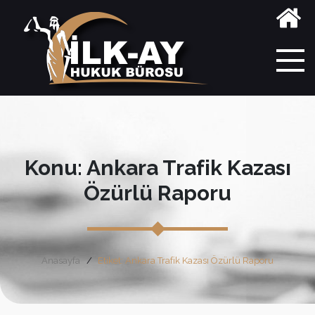
Konu: Ankara Trafik Kazası
Özürlü Raporu
Anasayfa
Etiket: Ankara Trafik Kazası Özürlü Raporu