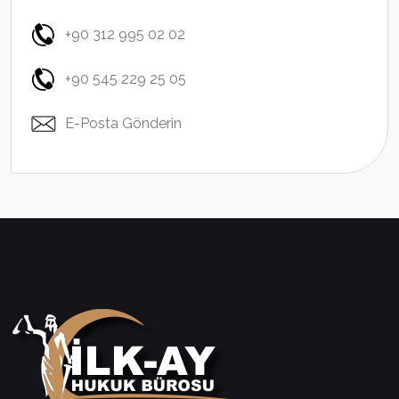
+90 312 995 02 02
+90 545 229 25 05
E-Posta Gönderin