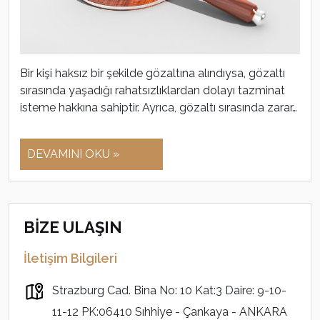
Bir kişi haksız bir şekilde gözaltına alındıysa, gözaltı
sırasında yaşadığı rahatsızlıklardan dolayı tazminat
isteme hakkına sahiptir. Ayrıca, gözaltı sırasında zarar…
DEVAMINI OKU »
BİZE ULAŞIN
İletişim Bilgileri
Strazburg Cad. Bina No: 10 Kat:3 Daire: 9-10-
11-12 PK:06410 Sıhhiye - Çankaya - ANKARA