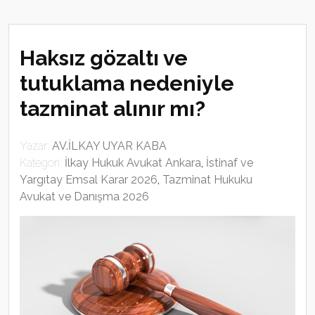
Haksız gözaltı ve
tutuklama nedeniyle
tazminat alınır mı?
Yazar:
AV.İLKAY UYAR KABA
Kategori:
İlkay Hukuk Avukat Ankara
,
İstinaf ve
Yargıtay Emsal Karar 2026
,
Tazminat Hukuku
Avukat ve Danışma 2026