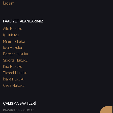
İletişim
FAALİYET ALANLARIMIZ
Aile Hukuku
İş Hukuku
Miras Hukuku
İcra Hukuku
Borçlar Hukuku
Sigorta Hukuku
Kira Hukuku
Ticaret Hukuku
İdare Hukuku
Ceza Hukuku
ÇALIŞMA SAATLERİ
PAZARTESİ - CUMA :