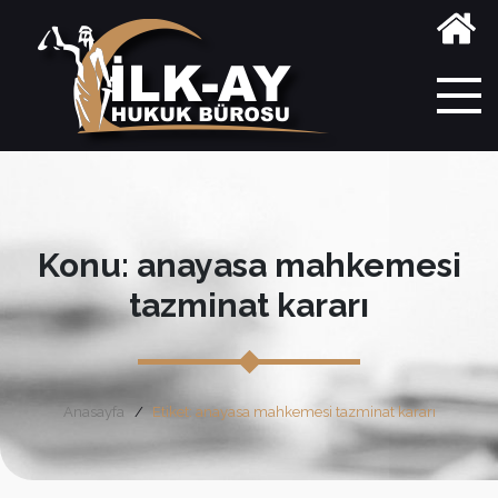
Konu: anayasa mahkemesi
tazminat kararı
Anasayfa
Etiket: anayasa mahkemesi tazminat kararı