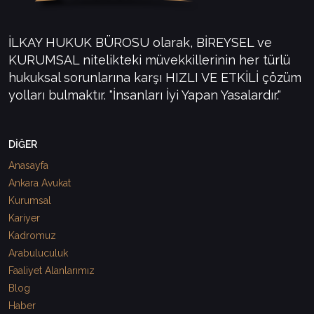
İLKAY HUKUK BÜROSU olarak, BİREYSEL ve
KURUMSAL nitelikteki müvekkillerinin her türlü
hukuksal sorunlarına karşı HIZLI VE ETKİLİ çözüm
yolları bulmaktır. "İnsanları İyi Yapan Yasalardır."
DİĞER
Anasayfa
Ankara Avukat
Kurumsal
Kariyer
Kadromuz
Arabuluculuk
Faaliyet Alanlarımız
Blog
Haber