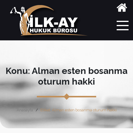
Konu: Alman esten bosanma
oturum hakki
Anasayfa
Etiket: Alman esten bosanma oturum hakki