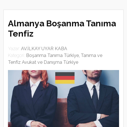
Almanya Boşanma Tanıma
Tenfiz
Yazar:
AV.İLKAY UYAR KABA
Kategori:
Boşanma Tanıma Türkiye
,
Tanıma ve
Tenfiz Avukat ve Danışma Türkiye