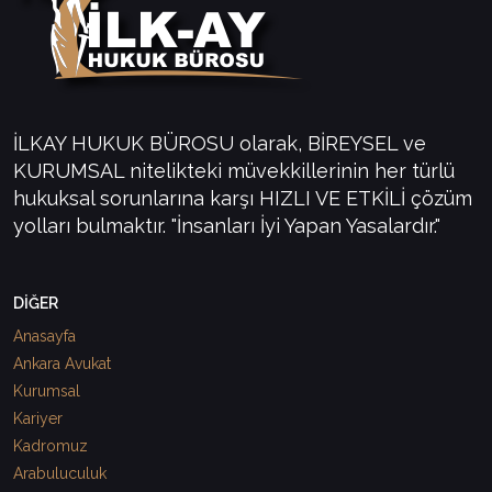
İLKAY HUKUK BÜROSU olarak, BİREYSEL ve
KURUMSAL nitelikteki müvekkillerinin her türlü
hukuksal sorunlarına karşı HIZLI VE ETKİLİ çözüm
yolları bulmaktır. "İnsanları İyi Yapan Yasalardır."
DİĞER
Anasayfa
Ankara Avukat
Kurumsal
Kariyer
Kadromuz
Arabuluculuk