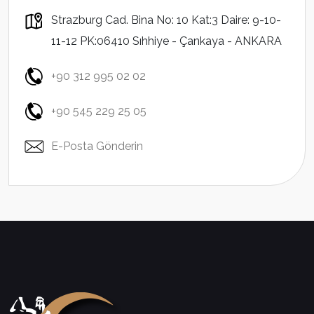
Strazburg Cad. Bina No: 10 Kat:3 Daire: 9-10-
11-12 PK:06410 Sıhhiye - Çankaya - ANKARA
+90 312 995 02 02
+90 545 229 25 05
E-Posta Gönderin