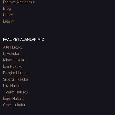
Faaliyet Alanlarımız
Blog
Haber
İletişim
FAALİYET ALANLARIMIZ
Aile Hukuku
İş Hukuku
Miras Hukuku
İcra Hukuku
Borçlar Hukuku
Sigorta Hukuku
Kira Hukuku
Ticaret Hukuku
İdare Hukuku
Ceza Hukuku