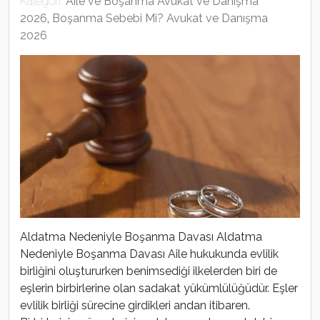
Kategori:
Aile ve Boşanma Avukat ve Danışma
2026
,
Boşanma Sebebi Mi? Avukat ve Danışma
2026
Aldatma Nedeniyle Boşanma Davası Aldatma
Nedeniyle Boşanma Davası Aile hukukunda evlilik
birliğini oluştururken benimsediği ilkelerden biri de
eşlerin birbirlerine olan sadakat yükümlülüğüdür. Eşler
evlilik birliği sürecine girdikleri andan itibaren.