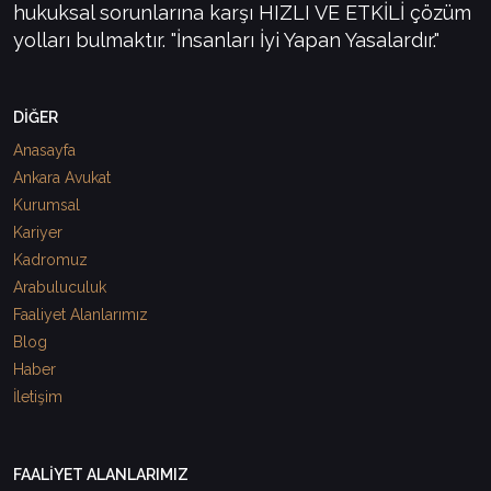
hukuksal sorunlarına karşı HIZLI VE ETKİLİ çözüm
yolları bulmaktır. "İnsanları İyi Yapan Yasalardır."
DİĞER
Anasayfa
Ankara Avukat
Kurumsal
Kariyer
Kadromuz
Arabuluculuk
Faaliyet Alanlarımız
Blog
Haber
İletişim
FAALİYET ALANLARIMIZ