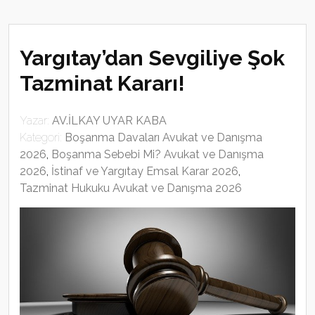
Yargıtay’dan Sevgiliye Şok
Tazminat Kararı!
Yazar:
AV.İLKAY UYAR KABA
Kategori:
Boşanma Davaları Avukat ve Danışma
2026
,
Boşanma Sebebi Mi? Avukat ve Danışma
2026
,
İstinaf ve Yargıtay Emsal Karar 2026
,
Tazminat Hukuku Avukat ve Danışma 2026