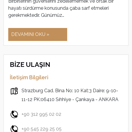
Birbirlerinin güvenlerini zedelememek ve ortak bir
hayatı sürdürme konusunda çaba sarf etmeleri
gerekmektedir. Günümüz…
DEVAMINI OKU »
BİZE ULAŞIN
İletişim Bilgileri
Strazburg Cad. Bina No: 10 Kat:3 Daire: 9-10-
11-12 PK:06410 Sıhhiye - Çankaya - ANKARA
+90 312 995 02 02
+90 545 229 25 05