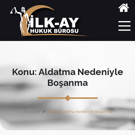
Konu: Aldatma Nedeniyle
Boşanma
Anasayfa
Etiket: Aldatma Nedeniyle Boşanma