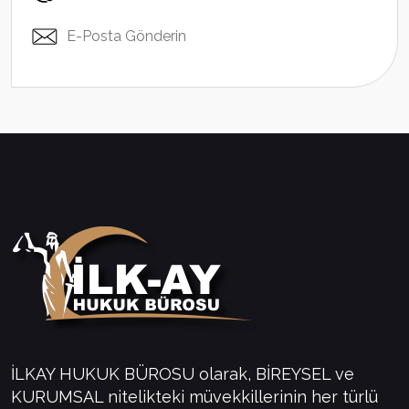
E-Posta Gönderin
İLKAY HUKUK BÜROSU olarak, BİREYSEL ve
KURUMSAL nitelikteki müvekkillerinin her türlü