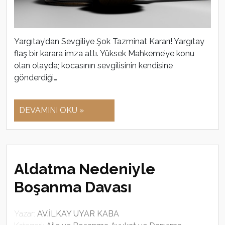
Yargıtay’dan Sevgiliye Şok Tazminat Kararı! Yargıtay
flaş bir karara imza attı. Yüksek Mahkeme’ye konu
olan olayda; kocasının sevgilisinin kendisine
gönderdiği…
DEVAMINI OKU »
Aldatma Nedeniyle
Boşanma Davası
Yazar:
AV.İLKAY UYAR KABA