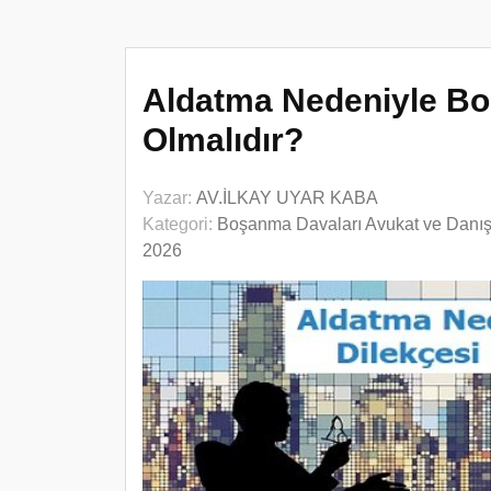
Aldatma Nedeniyle Bo
Olmalıdır?
Yazar:
AV.İLKAY UYAR KABA
Kategori:
Boşanma Davaları Avukat ve Danı
2026