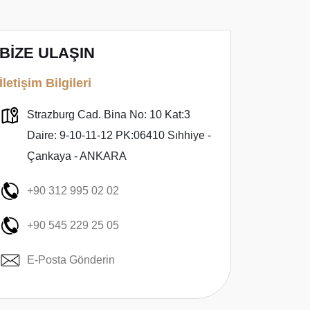
BİZE ULAŞIN
İletişim Bilgileri
Strazburg Cad. Bina No: 10 Kat:3
Daire: 9-10-11-12 PK:06410 Sıhhiye -
Çankaya - ANKARA
+90 312 995 02 02
+90 545 229 25 05
E-Posta Gönderin