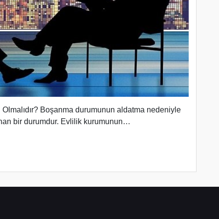
l Olmalıdır? Boşanma durumunun aldatma nedeniyle
unan bir durumdur. Evlilik kurumunun…