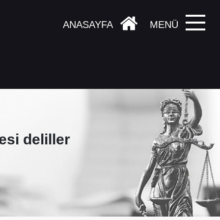
ANASAYFA
MENÜ
i deliller