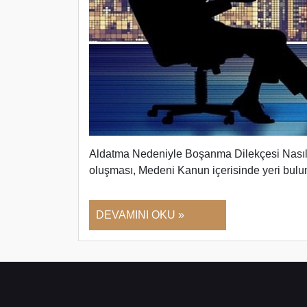
Aldatma Nedeniyle Boşanma Dilekçesi Nası
oluşması, Medeni Kanun içerisinde yeri bul
DEVAMINI OKU »