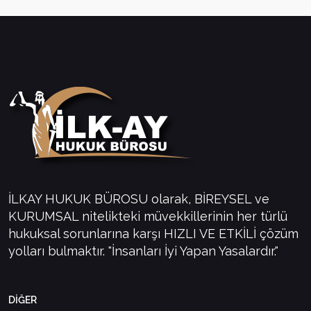
İLKAY HUKUK BÜROSU olarak, BİREYSEL ve
KURUMSAL nitelikteki müvekkillerinin her türlü
hukuksal sorunlarına karşı HIZLI VE ETKİLİ çözüm
yolları bulmaktır. "İnsanları İyi Yapan Yasalardır."
DİĞER