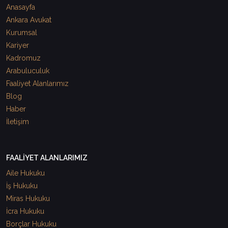
Anasayfa
Ankara Avukat
Kurumsal
Kariyer
Kadromuz
Arabuluculuk
Faaliyet Alanlarımız
Blog
Haber
İletişim
FAALİYET ALANLARIMIZ
Aile Hukuku
İş Hukuku
Miras Hukuku
İcra Hukuku
Borçlar Hukuku