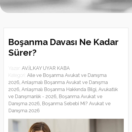
Boşanma Davası Ne Kadar
Sürer?
Yazar:
AV.İLKAY UYAR KABA
Kategori:
Aile ve Boşanma Avukat ve Danışma
2026
,
Anlaşmalı Boşanma Avukat ve Danışma
2026
,
Anlaşmalı Boşanma Hakkında Bilgi
,
Avukatlık
ve Danışmanlık - 2026
,
Boşanma Avukat ve
Danışma 2026
,
Boşanma Sebebi Mi? Avukat ve
Danışma 2026