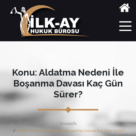
Konu: Aldatma Nedeni İle
Boşanma Davası Kaç Gün
Sürer?
Anasayfa
Etiket: Aldatma Nedeni İle Boşanma Davası Kaç Gün Sürer?