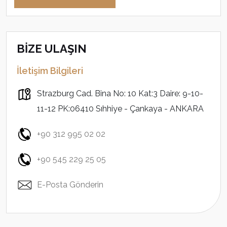
BİZE ULAŞIN
İletişim Bilgileri
Strazburg Cad. Bina No: 10 Kat:3 Daire: 9-10-
11-12 PK:06410 Sıhhiye - Çankaya - ANKARA
+90 312 995 02 02
+90 545 229 25 05
E-Posta Gönderin