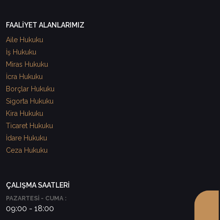
FAALİYET ALANLARIMIZ
Aile Hukuku
İş Hukuku
Miras Hukuku
İcra Hukuku
Borçlar Hukuku
Sigorta Hukuku
Kira Hukuku
Ticaret Hukuku
İdare Hukuku
Ceza Hukuku
ÇALIŞMA SAATLERİ
PAZARTESİ - CUMA :
09:00 - 18:00