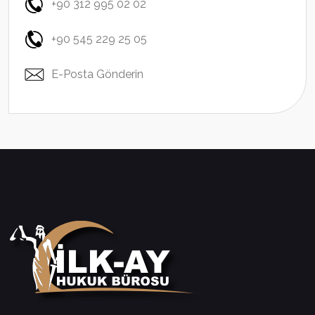
+90 312 995 02 02
+90 545 229 25 05
E-Posta Gönderin