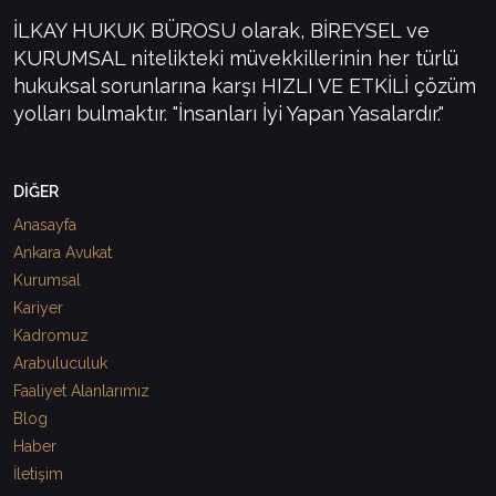
İLKAY HUKUK BÜROSU olarak, BİREYSEL ve
KURUMSAL nitelikteki müvekkillerinin her türlü
hukuksal sorunlarına karşı HIZLI VE ETKİLİ çözüm
yolları bulmaktır. "İnsanları İyi Yapan Yasalardır."
DİĞER
Anasayfa
Ankara Avukat
Kurumsal
Kariyer
Kadromuz
Arabuluculuk
Faaliyet Alanlarımız
Blog
Haber
İletişim