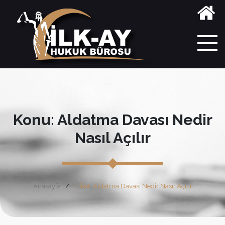
Konu: Aldatma Davası Nedir
Nasıl Açılır
Anasayfa
Etiket: Aldatma Davası Nedir Nasıl Açılır