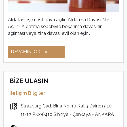
Aldatan eşe nasıl dava açılır! Aldatma Davası Nasıl
Açılır? Aldatma sebebiyle boşanma davasının
açılması veya zina davası evli olan eşin…
DEVAMINI OKU »
BİZE ULAŞIN
İletişim Bilgileri
Strazburg Cad. Bina No: 10 Kat:3 Daire: 9-10-
11-12 PK:06410 Sıhhiye - Çankaya - ANKARA