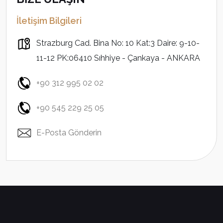
İletişim Bilgileri
Strazburg Cad. Bina No: 10 Kat:3 Daire: 9-10-
11-12 PK:06410 Sıhhiye - Çankaya - ANKARA
+90 312 995 02 02
+90 545 229 25 05
E-Posta Gönderin