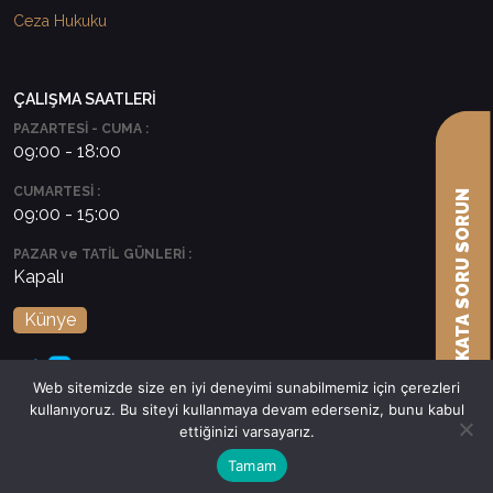
Ceza Hukuku
ÇALIŞMA SAATLERİ
PAZARTESİ - CUMA :
09:00 - 18:00
CUMARTESİ :
AVUKATA SORU SORUN
09:00 - 15:00
PAZAR ve TATİL GÜNLERİ :
Kapalı
Künye
Web sitemizde size en iyi deneyimi sunabilmemiz için çerezleri
kullanıyoruz. Bu siteyi kullanmaya devam ederseniz, bunu kabul
ettiğinizi varsayarız.
Tamam