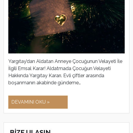
Yargıtay’dan Aldatan Anneye Çocuğunun Velayeti İle
İlgili Emsal Karar! Aldatmada Çocuğun Velayeti
Hakkında Yargıtay Kararı. Evli çiftler arasında
boşanmanın akabinde gündeme…
DEVAMINI OKU »
BİZE ULAŞIN