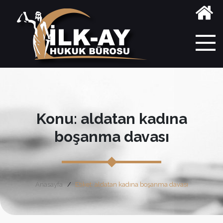
Konu: aldatan kadına
boşanma davası
Anasayfa
Etiket: aldatan kadına boşanma davası