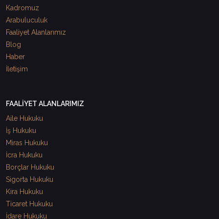
Kadromuz
Arabuluculuk
Faaliyet Alanlarımız
Blog
Haber
İletişim
FAALİYET ALANLARIMIZ
Aile Hukuku
İş Hukuku
Miras Hukuku
İcra Hukuku
Borçlar Hukuku
Sigorta Hukuku
Kira Hukuku
Ticaret Hukuku
İdare Hukuku