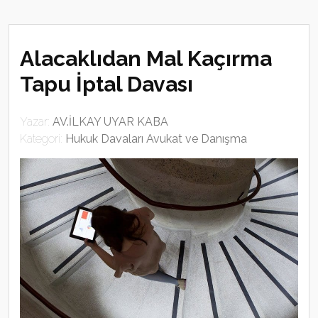
Alacaklıdan Mal Kaçırma
Tapu İptal Davası
Yazar:
AV.İLKAY UYAR KABA
Kategori:
Hukuk Davaları Avukat ve Danışma