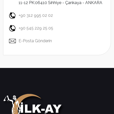
11-12 PK:06410 Sıhhiye - Çankaya - ANKARA
+90 312 995 02 02
+90 545 229 25 05
E-Posta Gönderin