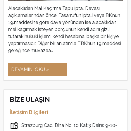
Alacaklıdan Mal Kaçırma Tapu İptal Davası
açıklamalarından önce, Tasarrufun iptali veya BK’nun
19.maddesine göre dava yönünden ise alacaklıdan
mal kaçırmak isteyen borçlunun kendi adını gizli
tutarak hukuki işlemi kendi hesabına, başka bir kişiye
yaptırmasıdır. Diğer bir anlatımla TBK’nun 19.maddesi
gereğince muvazaa…
DEVAMINI OKU »
BİZE ULAŞIN
İletişim Bilgileri
Strazburg Cad. Bina No: 10 Kat:3 Daire: 9-10-