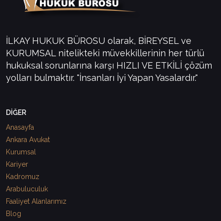
İLKAY HUKUK BÜROSU olarak, BİREYSEL ve
KURUMSAL nitelikteki müvekkillerinin her türlü
hukuksal sorunlarına karşı HIZLI VE ETKİLİ çözüm
yolları bulmaktır. "İnsanları İyi Yapan Yasalardır."
DİĞER
Anasayfa
Ankara Avukat
Kurumsal
Kariyer
Kadromuz
Arabuluculuk
Faaliyet Alanlarımız
Blog