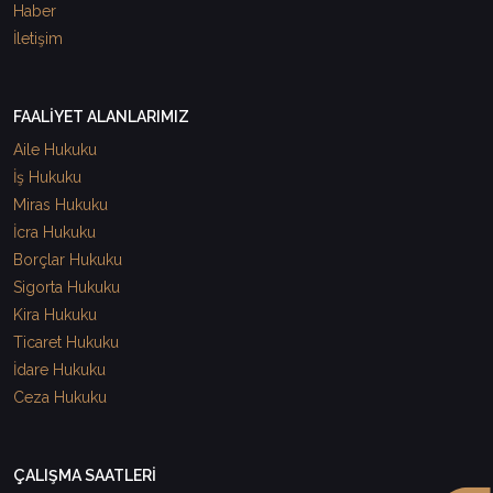
Haber
İletişim
FAALİYET ALANLARIMIZ
Aile Hukuku
İş Hukuku
Miras Hukuku
İcra Hukuku
Borçlar Hukuku
Sigorta Hukuku
Kira Hukuku
Ticaret Hukuku
İdare Hukuku
Ceza Hukuku
ÇALIŞMA SAATLERİ