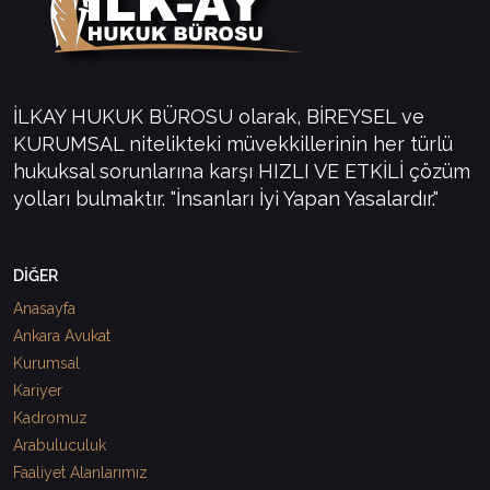
İLKAY HUKUK BÜROSU olarak, BİREYSEL ve
KURUMSAL nitelikteki müvekkillerinin her türlü
hukuksal sorunlarına karşı HIZLI VE ETKİLİ çözüm
yolları bulmaktır. "İnsanları İyi Yapan Yasalardır."
DİĞER
Anasayfa
Ankara Avukat
Kurumsal
Kariyer
Kadromuz
Arabuluculuk
Faaliyet Alanlarımız