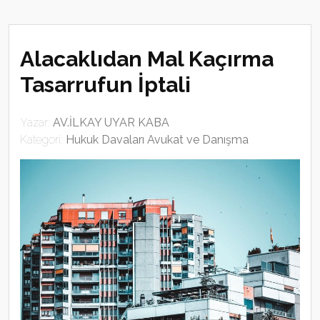
Alacaklıdan Mal Kaçırma
Tasarrufun İptali
Yazar:
AV.İLKAY UYAR KABA
Kategori:
Hukuk Davaları Avukat ve Danışma