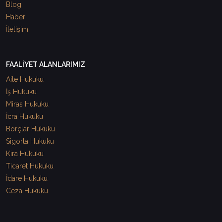
Blog
Haber
İletişim
FAALİYET ALANLARIMIZ
Aile Hukuku
İş Hukuku
Miras Hukuku
İcra Hukuku
Borçlar Hukuku
Sigorta Hukuku
Kira Hukuku
Ticaret Hukuku
İdare Hukuku
Ceza Hukuku