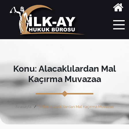
Konu: Alacaklılardan Mal
Kaçırma Muvazaa
Anasayfa
Etiket: Alacaklılardan Mal Kaçırma Muvazaa