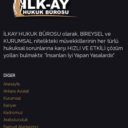
İLKAY HUKUK BÜROSU olarak, BİREYSEL ve
KURUMSAL nitelikteki müvekkillerinin her türlü
hukuksal sorunlarına karşı HIZLI VE ETKİLİ çözüm
yolları bulmaktır. "İnsanları İyi Yapan Yasalardır."
DİĞER
Anasayfa
Ankara Avukat
Kurumsal
Kariyer
Kadromuz
Arabuluculuk
Faaliyet Alanlarımız