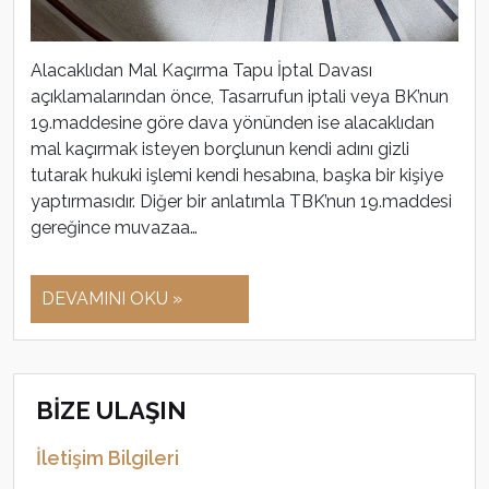
Alacaklıdan Mal Kaçırma Tapu İptal Davası
açıklamalarından önce, Tasarrufun iptali veya BK’nun
19.maddesine göre dava yönünden ise alacaklıdan
mal kaçırmak isteyen borçlunun kendi adını gizli
tutarak hukuki işlemi kendi hesabına, başka bir kişiye
yaptırmasıdır. Diğer bir anlatımla TBK’nun 19.maddesi
gereğince muvazaa…
DEVAMINI OKU »
BİZE ULAŞIN
İletişim Bilgileri