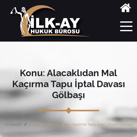
Konu: Alacaklıdan Mal
Kaçırma Tapu İptal Davası
Gölbaşı
Anasayfa
Etiket: Alacaklıdan Mal Kaçırma Tapu İptal Davası Gölbaşı