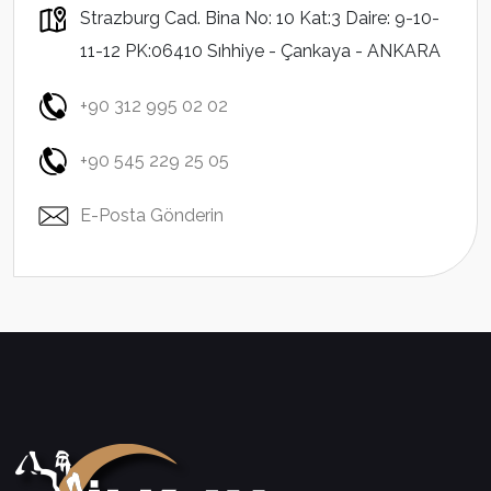
Strazburg Cad. Bina No: 10 Kat:3 Daire: 9-10-
11-12 PK:06410 Sıhhiye - Çankaya - ANKARA
+90 312 995 02 02
+90 545 229 25 05
E-Posta Gönderin