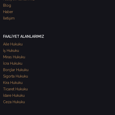
Blog
Haber
İletişim
FAALİYET ALANLARIMIZ
Aile Hukuku
İş Hukuku
Miras Hukuku
İcra Hukuku
Borçlar Hukuku
Sigorta Hukuku
Kira Hukuku
Ticaret Hukuku
İdare Hukuku
Ceza Hukuku