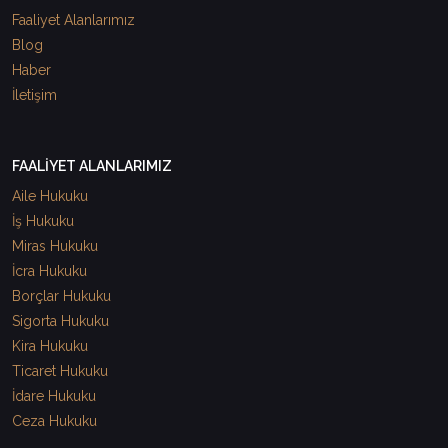
Faaliyet Alanlarımız
Blog
Haber
İletişim
FAALİYET ALANLARIMIZ
Aile Hukuku
İş Hukuku
Miras Hukuku
İcra Hukuku
Borçlar Hukuku
Sigorta Hukuku
Kira Hukuku
Ticaret Hukuku
İdare Hukuku
Ceza Hukuku