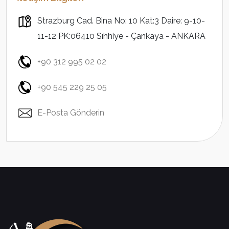
Strazburg Cad. Bina No: 10 Kat:3 Daire: 9-10-
11-12 PK:06410 Sıhhiye - Çankaya - ANKARA
+90 312 995 02 02
+90 545 229 25 05
E-Posta Gönderin