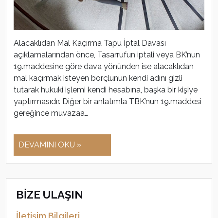
Alacaklıdan Mal Kaçırma Tapu İptal Davası
açıklamalarından önce, Tasarrufun iptali veya BK’nun
19.maddesine göre dava yönünden ise alacaklıdan
mal kaçırmak isteyen borçlunun kendi adını gizli
tutarak hukuki işlemi kendi hesabına, başka bir kişiye
yaptırmasıdır. Diğer bir anlatımla TBK’nun 19.maddesi
gereğince muvazaa…
DEVAMINI OKU »
BİZE ULAŞIN
İletişim Bilgileri