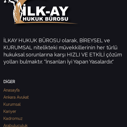
İLKAY HUKUK BÜROSU olarak, BİREYSEL ve
KURUMSAL nitelikteki müvekkillerinin her türlü
hukuksal sorunlarına karşı HIZLI VE ETKİLİ çözüm
yolları bulmaktır. "İnsanları İyi Yapan Yasalardır."
DİĞER
Anasayfa
Ankara Avukat
Kurumsal
Kariyer
Kadromuz
Arabuluculuk