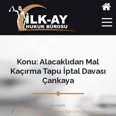
Konu: Alacaklıdan Mal
Kaçırma Tapu İptal Davası
Çankaya
Anasayfa
Etiket: Alacaklıdan Mal Kaçırma Tapu İptal Davası Çankaya