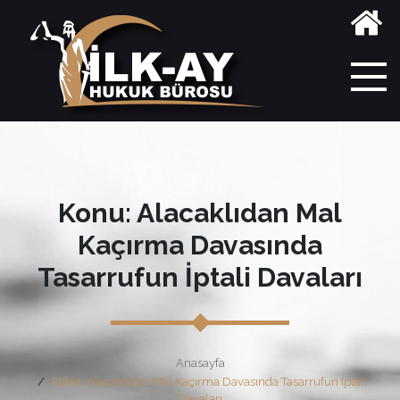
Konu: Alacaklıdan Mal
Kaçırma Davasında
Tasarrufun İptali Davaları
Anasayfa
Etiket: Alacaklıdan Mal Kaçırma Davasında Tasarrufun İptali
Davaları