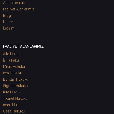
Arabuluculuk
Faaliyet Alanlarımız
Blog
Haber
İletişim
FAALİYET ALANLARIMIZ
Aile Hukuku
İş Hukuku
Miras Hukuku
İcra Hukuku
Borçlar Hukuku
Sigorta Hukuku
Kira Hukuku
Ticaret Hukuku
İdare Hukuku
Ceza Hukuku