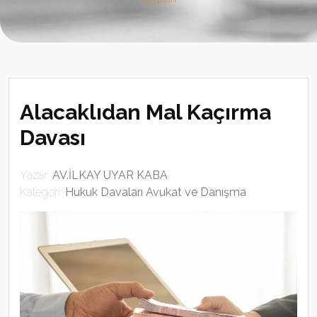
Alacaklıdan Mal Kaçırma
Davası
Yazar:
AV.İLKAY UYAR KABA
Kategori:
Hukuk Davaları Avukat ve Danışma