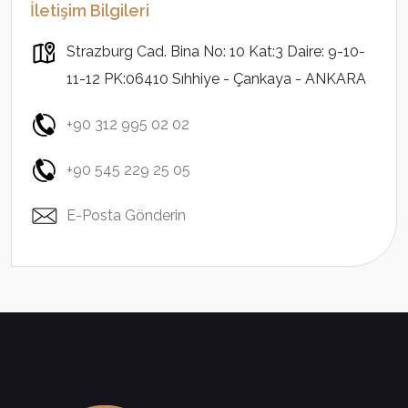
İletişim Bilgileri
Strazburg Cad. Bina No: 10 Kat:3 Daire: 9-10-
11-12 PK:06410 Sıhhiye - Çankaya - ANKARA
+90 312 995 02 02
+90 545 229 25 05
E-Posta Gönderin