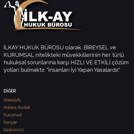
İLKAY HUKUK BÜROSU olarak, BİREYSEL ve
KURUMSAL nitelikteki müvekkillerinin her türlü
hukuksal sorunlarına karşı HIZLI VE ETKİLİ çözüm
yolları bulmaktır. "İnsanları İyi Yapan Yasalardır."
DİĞER
Anasayfa
Ankara Avukat
Kurumsal
Kariyer
Kadromuz