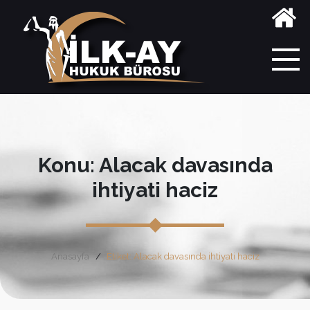
Konu: Alacak davasında
ihtiyati haciz
Anasayfa
Etiket: Alacak davasında ihtiyati haciz