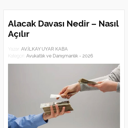
Alacak Davası Nedir – Nasıl
Açılır
Yazar:
AV.İLKAY UYAR KABA
Kategori:
Avukatlık ve Danışmanlık - 2026