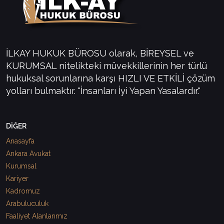
İLKAY HUKUK BÜROSU olarak, BİREYSEL ve
KURUMSAL nitelikteki müvekkillerinin her türlü
hukuksal sorunlarına karşı HIZLI VE ETKİLİ çözüm
yolları bulmaktır. "İnsanları İyi Yapan Yasalardır."
DİĞER
Anasayfa
Ankara Avukat
Kurumsal
Kariyer
Kadromuz
Arabuluculuk
Faaliyet Alanlarımız