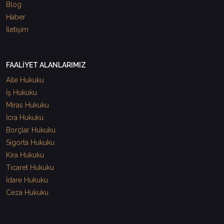
Blog
Haber
İletişim
FAALİYET ALANLARIMIZ
Aile Hukuku
İş Hukuku
Miras Hukuku
İcra Hukuku
Borçlar Hukuku
Sigorta Hukuku
Kira Hukuku
Ticaret Hukuku
İdare Hukuku
Ceza Hukuku