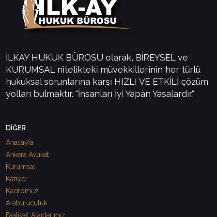
İLKAY HUKUK BÜROSU olarak, BİREYSEL ve
KURUMSAL nitelikteki müvekkillerinin her türlü
hukuksal sorunlarına karşı HIZLI VE ETKİLİ çözüm
yolları bulmaktır. "İnsanları İyi Yapan Yasalardır."
DİĞER
Anasayfa
Ankara Avukat
Kurumsal
Kariyer
Kadromuz
Arabuluculuk
Faaliyet Alanlarımız