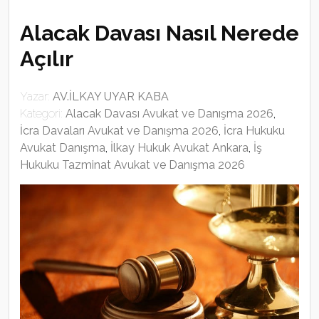
Alacak Davası Nasıl Nerede
Açılır
Yazar:
AV.İLKAY UYAR KABA
Kategori:
Alacak Davası Avukat ve Danışma 2026
,
İcra Davaları Avukat ve Danışma 2026
,
İcra Hukuku
Avukat Danışma
,
İlkay Hukuk Avukat Ankara
,
İş
Hukuku Tazminat Avukat ve Danışma 2026