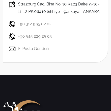
Strazburg Cad. Bina No: 10 Kat:3 Daire: 9-10-
11-12 PK:06410 Sıhhiye - Çankaya - ANKARA
+90 312 995 02 02
+90 545 229 25 05
E-Posta Gönderin