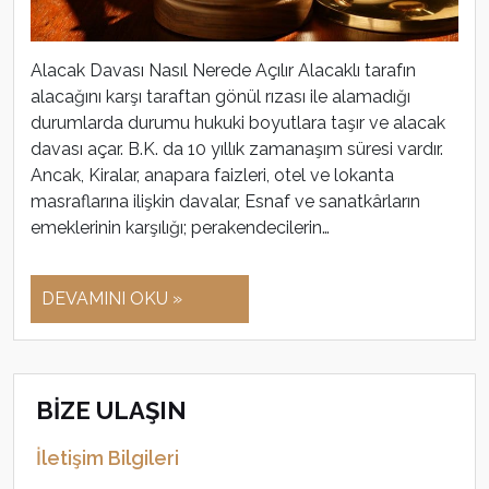
Alacak Davası Nasıl Nerede Açılır Alacaklı tarafın
alacağını karşı taraftan gönül rızası ile alamadığı
durumlarda durumu hukuki boyutlara taşır ve alacak
davası açar. B.K. da 10 yıllık zamanaşım süresi vardır.
Ancak, Kiralar, anapara faizleri, otel ve lokanta
masraflarına ilişkin davalar, Esnaf ve sanatkârların
emeklerinin karşılığı; perakendecilerin…
DEVAMINI OKU »
BİZE ULAŞIN
İletişim Bilgileri