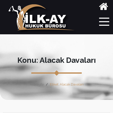
Konu: Alacak Davaları
Anasayfa
Etiket: Alacak Davaları