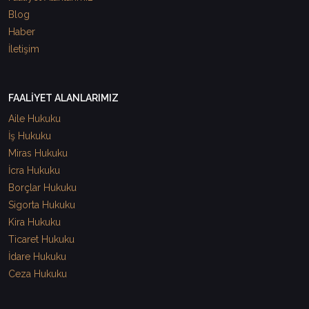
Blog
Haber
İletişim
FAALİYET ALANLARIMIZ
Aile Hukuku
İş Hukuku
Miras Hukuku
İcra Hukuku
Borçlar Hukuku
Sigorta Hukuku
Kira Hukuku
Ticaret Hukuku
İdare Hukuku
Ceza Hukuku