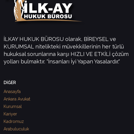
İLKAY HUKUK BÜROSU olarak, BİREYSEL ve
KURUMSAL nitelikteki müvekkillerinin her türlü
hukuksal sorunlarına karşı HIZLI VE ETKİLİ çözüm
yolları bulmaktır. "İnsanları İyi Yapan Yasalardır."
DİĞER
Anasayfa
Ankara Avukat
Kurumsal
Kariyer
Kadromuz
Arabuluculuk