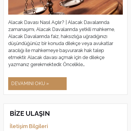
Alacak Davası Nasıl Açılır? | Alacak Davalarında
zamanaşımı, Alacak Davalarında yetkili mahkeme,
Alacak Davalarında faiz, haksızlığa uğradığınızı
düşündüğünüz bir konuda dilekçe veya avukatlar
aracılığı ile mahkemeye başvurarak hak talep
etmektir. Alacak davası açmak için de dilekçe
yazmanız gerekmektedir. Öncelikle…
DEVAMINI OKU »
BİZE ULAŞIN
İletişim Bilgileri