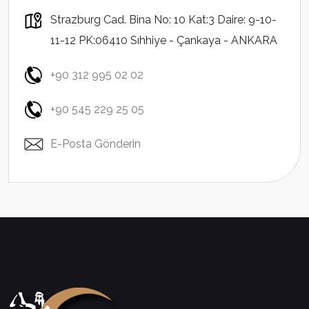
Strazburg Cad. Bina No: 10 Kat:3 Daire: 9-10-
11-12 PK:06410 Sıhhiye - Çankaya - ANKARA
+90 312 995 02 02
+90 545 229 25 05
E-Posta Gönderin