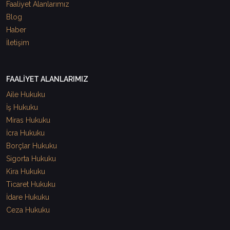
Faaliyet Alanlarımız
Blog
Haber
İletişim
FAALİYET ALANLARIMIZ
Aile Hukuku
İş Hukuku
Miras Hukuku
İcra Hukuku
Borçlar Hukuku
Sigorta Hukuku
Kira Hukuku
Ticaret Hukuku
İdare Hukuku
Ceza Hukuku