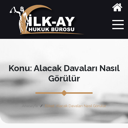
Konu: Alacak Davaları Nasıl
Görülür
Anasayfa
Etiket: Alacak Davaları Nasıl Görülür