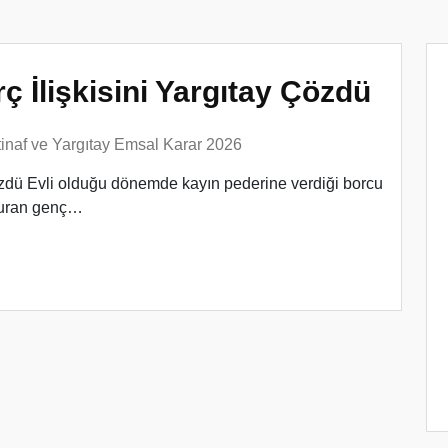
 İlişkisini Yargıtay Çözdü
tinaf ve Yargıtay Emsal Karar 2026
özdü Evli olduğu dönemde kayın pederine verdiği borcu
vuran genç…