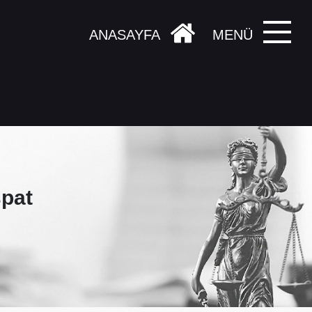
ANASAYFA
MENÜ
spat