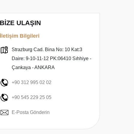
BİZE ULAŞIN
İletişim Bilgileri
Strazburg Cad. Bina No: 10 Kat:3
Daire: 9-10-11-12 PK:06410 Sıhhiye -
Çankaya - ANKARA
+90 312 995 02 02
+90 545 229 25 05
E-Posta Gönderin