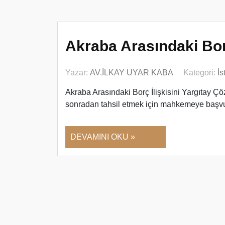
Akraba Arasındaki Borç
Yazar:
AV.İLKAY UYAR KABA
Kategori:
İs
Akraba Arasındaki Borç İlişkisini Yargıtay Ç
sonradan tahsil etmek için mahkemeye baş
DEVAMINI OKU »