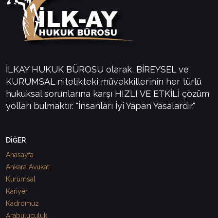
İLKAY HUKUK BÜROSU olarak, BİREYSEL ve
KURUMSAL nitelikteki müvekkillerinin her türlü
hukuksal sorunlarına karşı HIZLI VE ETKİLİ çözüm
yolları bulmaktır. "İnsanları İyi Yapan Yasalardır."
DİĞER
Anasayfa
Ankara Avukat
Kurumsal
Kariyer
Kadromuz
Arabuluculuk