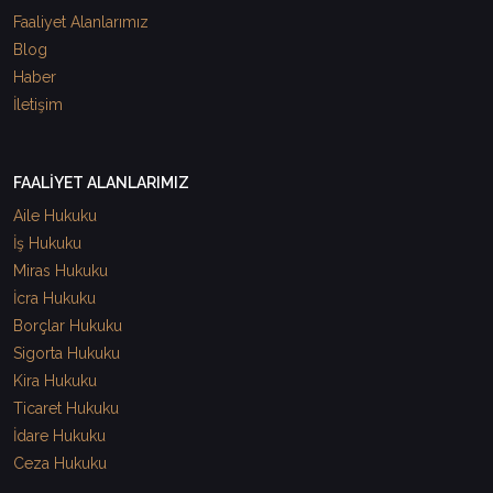
Faaliyet Alanlarımız
Blog
Haber
İletişim
FAALİYET ALANLARIMIZ
Aile Hukuku
İş Hukuku
Miras Hukuku
İcra Hukuku
Borçlar Hukuku
Sigorta Hukuku
Kira Hukuku
Ticaret Hukuku
İdare Hukuku
Ceza Hukuku