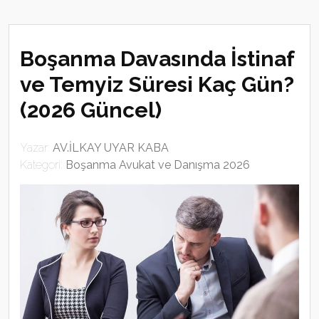
Boşanma Davasında İstinaf
ve Temyiz Süresi Kaç Gün?
(2026 Güncel)
Yazar:
AV.İLKAY UYAR KABA
Kategori:
Boşanma Avukat ve Danışma 2026