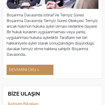
Boşanma Davasında İstinaf Ve Temyiz Süresi
Boşanma Davasında Temyiz Süresi Dilekçesi, Temyiz,
ancak hükmün hukuka aykırı olması nedenine dayanır.
Bir hukuk kuralının uygulanmaması veya yanlış
uygulanması hukuka aykırılıktır. Tarafların her biri
hakkaniyete aykırı olarak sonuçlandığını düşündüğü
davaları temyiz etme hakkına sahiptir. Boşanma
Davasında…
DEVAMINI OKU »
BİZE ULAŞIN
İletişim Bilgileri