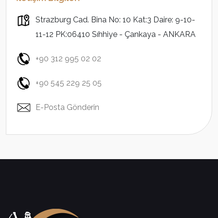
Strazburg Cad. Bina No: 10 Kat:3 Daire: 9-10-
11-12 PK:06410 Sıhhiye - Çankaya - ANKARA
+90 312 995 02 02
+90 545 229 25 05
E-Posta Gönderin