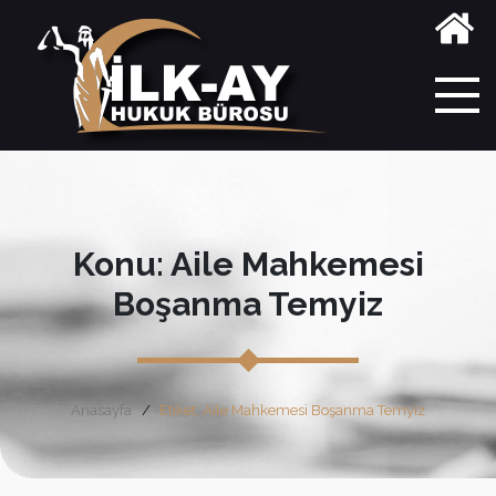
Konu: Aile Mahkemesi
Boşanma Temyiz
Anasayfa
Etiket: Aile Mahkemesi Boşanma Temyiz