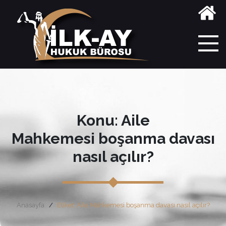
Konu: Aile
Mahkemesi boşanma davası
nasıl açılır?
Anasayfa
Etiket: Aile Mahkemesi boşanma davası nasıl açılır?