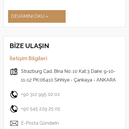
DEVAMINI OKU »
BİZE ULAŞIN
İletişim Bilgileri
Strazburg Cad. Bina No: 10 Kat:3 Daire: 9-10-
11-12 PK:06410 Sıhhiye - Çankaya - ANKARA
+90 312 995 02 02
+90 545 229 25 05
E-Posta Gönderin