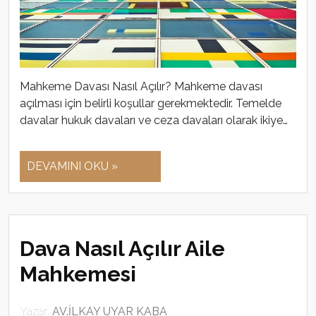
Mahkeme Davası Nasıl Açılır? Mahkeme davası
açılması için belirli koşullar gerekmektedir. Temelde
davalar hukuk davaları ve ceza davaları olarak ikiye…
DEVAMINI OKU »
Dava Nasıl Açılır Aile
Mahkemesi
Yazar:
AV.İLKAY UYAR KABA