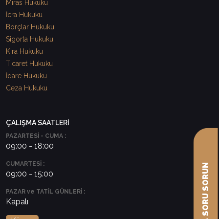
Miras Hukuku
İcra Hukuku
Borçlar Hukuku
Sigorta Hukuku
Kira Hukuku
Ticaret Hukuku
İdare Hukuku
Ceza Hukuku
ÇALIŞMA SAATLERİ
PAZARTESİ - CUMA :
09:00 - 18:00
CUMARTESİ :
AVUKATA SORU SORUN
09:00 - 15:00
PAZAR ve TATİL GÜNLERİ :
Kapalı