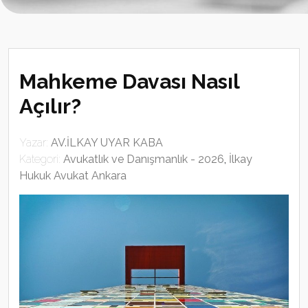
Mahkeme Davası Nasıl
Açılır?
Yazar:
AV.İLKAY UYAR KABA
Kategori:
Avukatlık ve Danışmanlık - 2026
,
İlkay
Hukuk Avukat Ankara