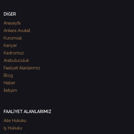
DİĞER
Anasayfa
Ankara Avukat
Kurumsal
Kariyer
Kadromuz
Arabuluculuk
Faaliyet Alanlarımız
Blog
Haber
İletişim
FAALİYET ALANLARIMIZ
Aile Hukuku
İş Hukuku