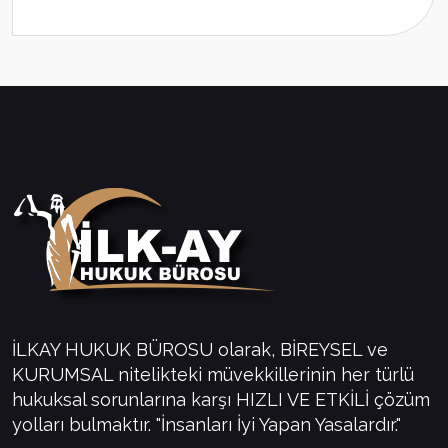
İLKAY HUKUK BÜROSU olarak, BİREYSEL ve
KURUMSAL nitelikteki müvekkillerinin her türlü
hukuksal sorunlarına karşı HIZLI VE ETKİLİ çözüm
yolları bulmaktır. "İnsanları İyi Yapan Yasalardır."