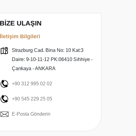
BİZE ULAŞIN
İletişim Bilgileri
Strazburg Cad. Bina No: 10 Kat:3
Daire: 9-10-11-12 PK:06410 Sıhhiye -
Çankaya - ANKARA
+90 312 995 02 02
+90 545 229 25 05
E-Posta Gönderin