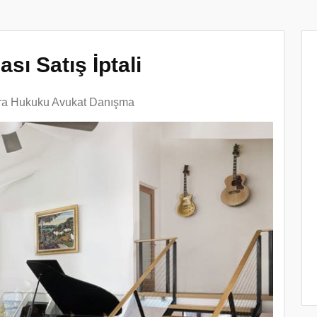
sı Satış İptali
cra Hukuku Avukat Danışma