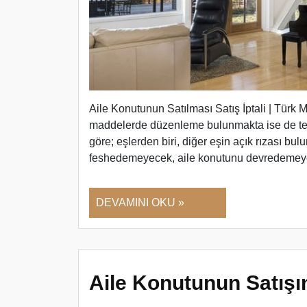
Aile Konutunun Satılması Satış İptali | Türk
maddelerde düzenleme bulunmakta ise de te
göre; eşlerden biri, diğer eşin açık rızası bul
feshedemeyecek, aile konutunu devredemeye
DEVAMINI OKU »
Aile Konutunun Satışın