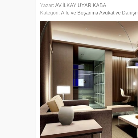
Yazar:
AV.İLKAY UYAR KABA
Kategori:
Aile ve Boşanma Avukat ve Danış