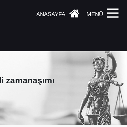
ANASAYFA
MENÜ
ali zamanaşımı