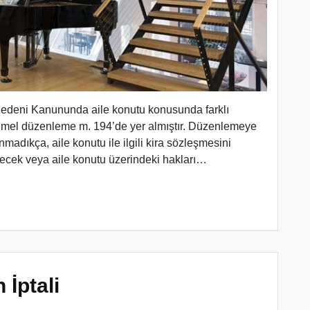
 Medeni Kanununda aile konutu konusunda farklı
mel düzenleme m. 194’de yer almıştır. Düzenlemeye
unmadıkça, aile konutu ile ilgili kira sözleşmesini
cek veya aile konutu üzerindeki hakları…
 İptali