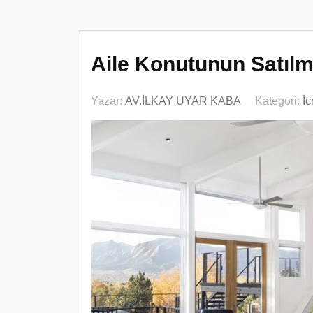
Aile Konutunun Satılma
Yazar:
AV.İLKAY UYAR KABA
Kategori:
İ