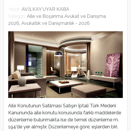
Yazar:
AV.İLKAY UYAR KABA
Kategori:
Aile ve Boşanma Avukat ve Danışma
2026
,
Avukatlık ve Danışmanlık - 2026
Aile Konutunun Satılması Satışın İptali Türk Medeni
Kanununda aile konutu konusunda farklı maddelerde
düzenleme bulunmakta ise de temel düzenleme m.
194’de yer almıştır. Düzenlemeye göre; eşlerden biri,