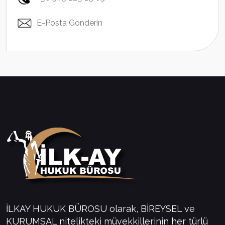
E-Posta Gönderin
İLKAY HUKUK BÜROSU olarak, BİREYSEL ve
KURUMSAL nitelikteki müvekkillerinin her türlü