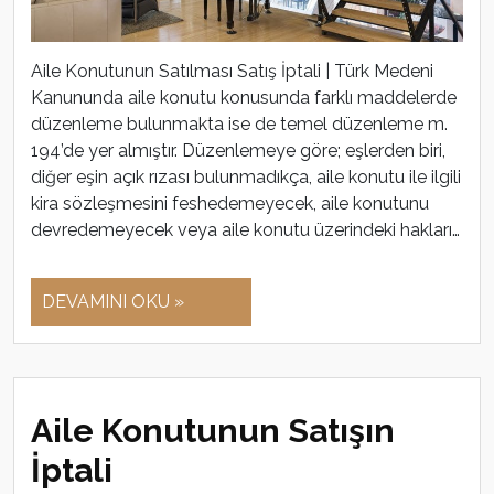
Aile Konutunun Satılması Satış İptali | Türk Medeni
Kanununda aile konutu konusunda farklı maddelerde
düzenleme bulunmakta ise de temel düzenleme m.
194’de yer almıştır. Düzenlemeye göre; eşlerden biri,
diğer eşin açık rızası bulunmadıkça, aile konutu ile ilgili
kira sözleşmesini feshedemeyecek, aile konutunu
devredemeyecek veya aile konutu üzerindeki hakları…
DEVAMINI OKU »
Aile Konutunun Satışın
İptali