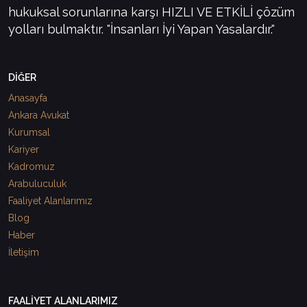
hukuksal sorunlarına karşı HIZLI VE ETKİLİ çözüm
yolları bulmaktır. "İnsanları İyi Yapan Yasalardır."
DİĞER
Anasayfa
Ankara Avukat
Kurumsal
Kariyer
Kadromuz
Arabuluculuk
Faaliyet Alanlarımız
Blog
Haber
İletişim
FAALİYET ALANLARIMIZ