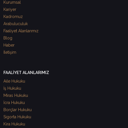
Kurumsal
Kariyer
Kadromuz
Arabuluculuk
Faaliyet Alanlarımız
Blog
Haber
İletişim
FAALİYET ALANLARIMIZ
Aile Hukuku
İş Hukuku
Miras Hukuku
İcra Hukuku
Borçlar Hukuku
Sigorta Hukuku
Kira Hukuku