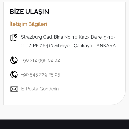
BİZE ULAŞIN
İletişim Bilgileri
Strazburg Cad. Bina No: 10 Kat:3 Daire: 9-10-
11-12 PK:06410 Sıhhiye - Çankaya - ANKARA
+90 312 995 02 02
+90 545 229 25 05
E-Posta Gönderin