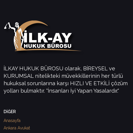
İLKAY HUKUK BÜROSU olarak, BİREYSEL ve
KURUMSAL nitelikteki müvekkillerinin her türlü
hukuksal sorunlarına karşı HIZLI VE ETKİLİ çözüm
yolları bulmaktır. "İnsanları İyi Yapan Yasalardır."
DİĞER
Anasayfa
Ankara Avukat