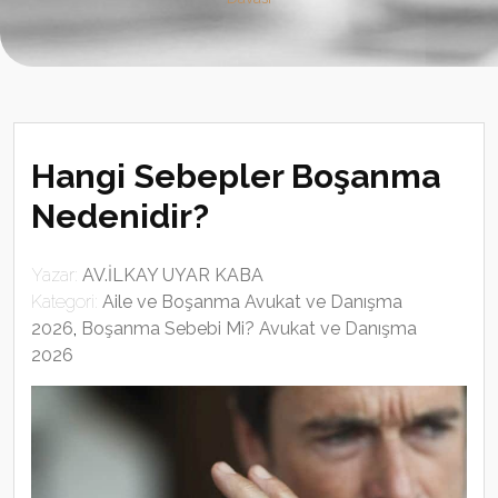
Hangi Sebepler Boşanma
Nedenidir?
Yazar:
AV.İLKAY UYAR KABA
Kategori:
Aile ve Boşanma Avukat ve Danışma
2026
,
Boşanma Sebebi Mi? Avukat ve Danışma
2026