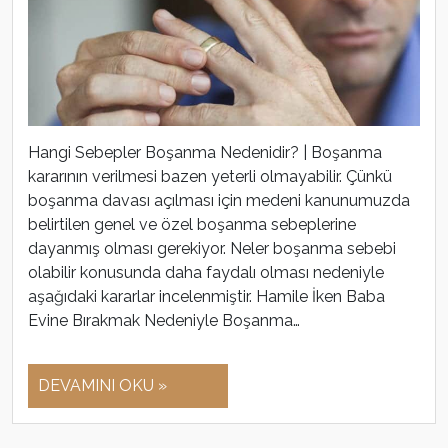
Hangi Sebepler Boşanma Nedenidir? | Boşanma
kararının verilmesi bazen yeterli olmayabilir. Çünkü
boşanma davası açılması için medeni kanunumuzda
belirtilen genel ve özel boşanma sebeplerine
dayanmış olması gerekiyor. Neler boşanma sebebi
olabilir konusunda daha faydalı olması nedeniyle
aşağıdaki kararlar incelenmiştir. Hamile İken Baba
Evine Bırakmak Nedeniyle Boşanma…
DEVAMINI OKU »