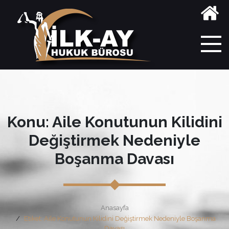
Konu: Aile Konutunun Kilidini
Değiştirmek Nedeniyle
Boşanma Davası
Anasayfa
Etiket: Aile Konutunun Kilidini Değiştirmek Nedeniyle Boşanma
Davası