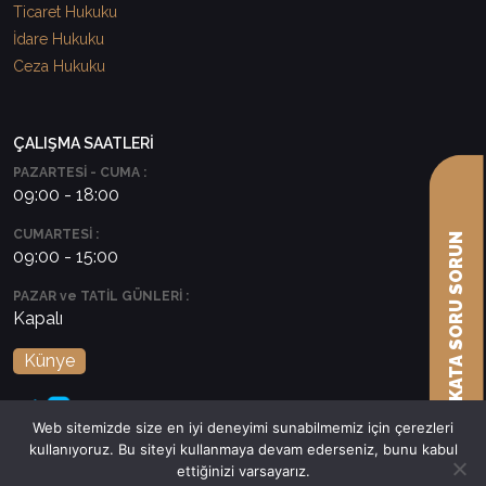
Ticaret Hukuku
İdare Hukuku
Ceza Hukuku
ÇALIŞMA SAATLERİ
PAZARTESİ - CUMA :
09:00 - 18:00
CUMARTESİ :
AVUKATA SORU SORUN
09:00 - 15:00
PAZAR ve TATİL GÜNLERİ :
Kapalı
Künye
Web sitemizde size en iyi deneyimi sunabilmemiz için çerezleri
kullanıyoruz. Bu siteyi kullanmaya devam ederseniz, bunu kabul
ettiğinizi varsayarız.