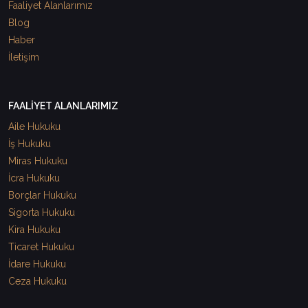
Faaliyet Alanlarımız
Blog
Haber
İletişim
FAALİYET ALANLARIMIZ
Aile Hukuku
İş Hukuku
Miras Hukuku
İcra Hukuku
Borçlar Hukuku
Sigorta Hukuku
Kira Hukuku
Ticaret Hukuku
İdare Hukuku
Ceza Hukuku