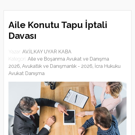
Aile Konutu Tapu İptali
Davası
Yazar:
AV.İLKAY UYAR KABA
Kategori:
Aile ve Boşanma Avukat ve Danışma
2026
,
Avukatlık ve Danışmanlık - 2026
,
İcra Hukuku
Avukat Danışma