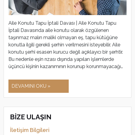
Aile Konutu Tapu İptali Davası | Aile Konutu Tapu
İptali Davasında aile konutu olarak özgülenen
taşınmaz malın maliki olmayan eş, tapu kütüğüne
konutla ilgili gerekli şerhin verilmesini isteyebilir. Aile
konutu şerhi esasen kurucu değil açıklayıcı bir şerhtir.
Bu nedenle eşin rızası dışında yapılan işlemlerde
üçüncü kişinin kazanımının korunup korunmayacağı…
DEVAMINI OKU »
BİZE ULAŞIN
İletişim Bilgileri