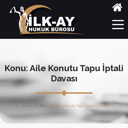
Konu: Aile Konutu Tapu İptali
Davası
Anasayfa
Etiket: Aile Konutu Tapu İptali Davası