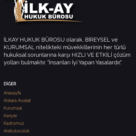
İLKAY HUKUK BÜROSU olarak, BİREYSEL ve
KURUMSAL nitelikteki müvekkillerinin her türlü
hukuksal sorunlarına karşı HIZLI VE ETKİLİ çözüm
yolları bulmaktır. "İnsanları İyi Yapan Yasalardır."
DİĞER
Anasayfa
Ankara Avukat
Kurumsal
Kariyer
Kadromuz
Arabuluculuk