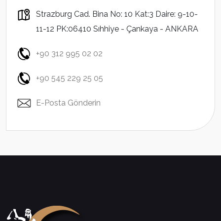
Strazburg Cad. Bina No: 10 Kat:3 Daire: 9-10-
11-12 PK:06410 Sıhhiye - Çankaya - ANKARA
+90 312 995 02 02
+90 545 229 25 05
E-Posta Gönderin