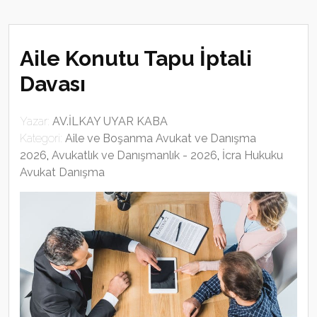
Aile Konutu Tapu İptali
Davası
Yazar:
AV.İLKAY UYAR KABA
Kategori:
Aile ve Boşanma Avukat ve Danışma
2026
,
Avukatlık ve Danışmanlık - 2026
,
İcra Hukuku
Avukat Danışma