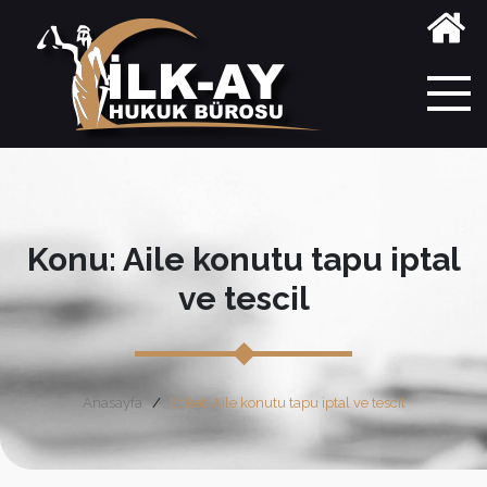
Konu: Aile konutu tapu iptal
ve tescil
Anasayfa
Etiket: Aile konutu tapu iptal ve tescil