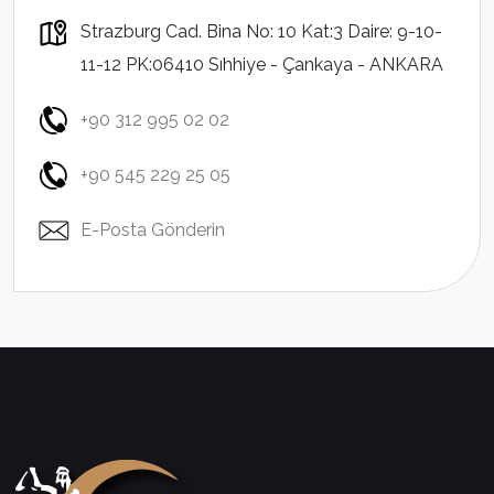
Strazburg Cad. Bina No: 10 Kat:3 Daire: 9-10-
11-12 PK:06410 Sıhhiye - Çankaya - ANKARA
+90 312 995 02 02
+90 545 229 25 05
E-Posta Gönderin