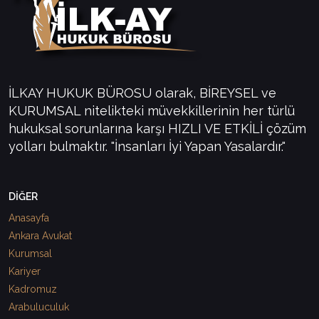
İLKAY HUKUK BÜROSU olarak, BİREYSEL ve
KURUMSAL nitelikteki müvekkillerinin her türlü
hukuksal sorunlarına karşı HIZLI VE ETKİLİ çözüm
yolları bulmaktır. "İnsanları İyi Yapan Yasalardır."
DİĞER
Anasayfa
Ankara Avukat
Kurumsal
Kariyer
Kadromuz
Arabuluculuk