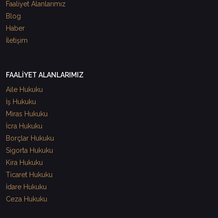
Faaliyet Alanlarımız
Blog
Haber
İletişim
FAALİYET ALANLARIMIZ
Aile Hukuku
İş Hukuku
Miras Hukuku
İcra Hukuku
Borçlar Hukuku
Sigorta Hukuku
Kira Hukuku
Ticaret Hukuku
İdare Hukuku
Ceza Hukuku