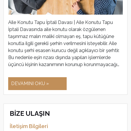
Aile Konutu Tapu İptali Davası | Aile Konutu Tapu
İptali Davasında aile konutu olarak özgülenen
taşınmaz malın maliki olmayan eş, tapu kütüğüne
konutla ilgili gerekli şerhin verilmesini isteyebilir. Aile
konutu şerhi esasen kurucu değil açıklayıcı bir şerhtir.
Bu nedenle eşin rızası dışında yapılan işlemlerde
üçüncü kişinin kazanımının korunup korunmayacağı…
DEVAMINI OKU »
BİZE ULAŞIN
İletişim Bilgileri