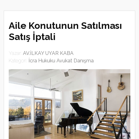
Aile Konutunun Satılması
Satış İptali
Yazar:
AV.İLKAY UYAR KABA
Kategori:
İcra Hukuku Avukat Danışma