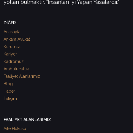
yolları bulmaktır. "İnsanları İyi Yapan Yasalardır."
DİĞER
Anasayfa
Ankara Avukat
Kurumsal
Kariyer
Kadromuz
Arabuluculuk
Faaliyet Alanlarımız
Blog
Haber
İletişim
FAALİYET ALANLARIMIZ
Aile Hukuku