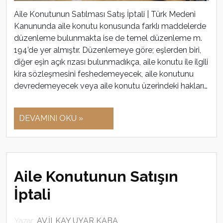
Aile Konutunun Satılması Satış İptali | Türk Medeni
Kanununda aile konutu konusunda farklı maddelerde
düzenleme bulunmakta ise de temel düzenleme m.
194’de yer almıştır. Düzenlemeye göre; eşlerden biri,
diğer eşin açık rızası bulunmadıkça, aile konutu ile ilgili
kira sözleşmesini feshedemeyecek, aile konutunu
devredemeyecek veya aile konutu üzerindeki hakları…
DEVAMINI OKU »
Aile Konutunun Satışın
İptali
Yazar:
AV.İLKAY UYAR KABA