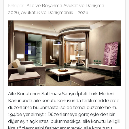
Kategori:
Aile ve Boşanma Avukat ve Danışma
2026
,
Avukatlık ve Danışmanlık - 2026
Aile Konutunun Satılması Satışın İptali Türk Medeni
Kanununda aile konutu konusunda farklı maddelerde
düzenleme bulunmakta ise de temel düzenleme m.
194’de yer almıştır. Düzenlemeye göre; eşlerden biri,
diğer eşin açık rızası bulunmadıkça, aile konutu ile ilgili
kira sözleşmesini feshedemeyecek, aile konutunu