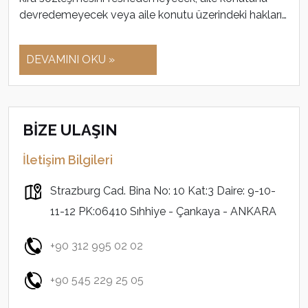
devredemeyecek veya aile konutu üzerindeki hakları…
DEVAMINI OKU »
BİZE ULAŞIN
İletişim Bilgileri
Strazburg Cad. Bina No: 10 Kat:3 Daire: 9-10-
11-12 PK:06410 Sıhhiye - Çankaya - ANKARA
+90 312 995 02 02
+90 545 229 25 05