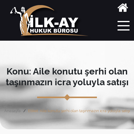
Konu: Aile konutu şerhi olan
taşınmazın icra yoluyla satışı
Anasayfa
Etiket: Aile konutu şerhi olan taşınmazın icra yoluyla satışı