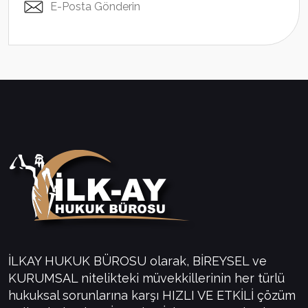
E-Posta Gönderin
İLKAY HUKUK BÜROSU olarak, BİREYSEL ve
KURUMSAL nitelikteki müvekkillerinin her türlü
hukuksal sorunlarına karşı HIZLI VE ETKİLİ çözüm