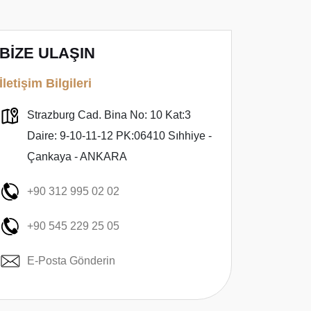
BİZE ULAŞIN
İletişim Bilgileri
Strazburg Cad. Bina No: 10 Kat:3
Daire: 9-10-11-12 PK:06410 Sıhhiye -
Çankaya - ANKARA
+90 312 995 02 02
+90 545 229 25 05
E-Posta Gönderin