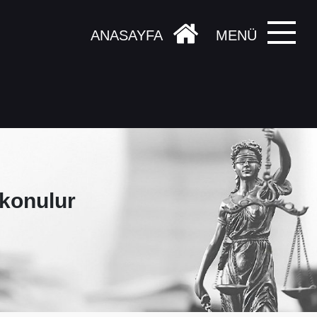
ANASAYFA
MENÜ
 konulur