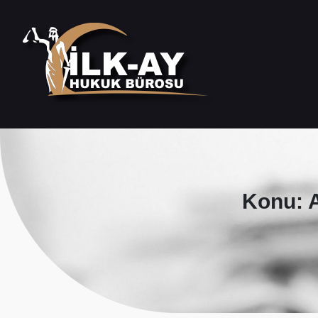
Konu: A