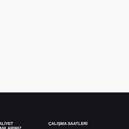
ALİYET
ÇALIŞMA SAATLERİ
ANLARIMIZ