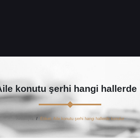
ile konutu şerhi hangi hallerde
Anasayfa
Etiket: Aile konutu şerhi hangi hallerde konulur