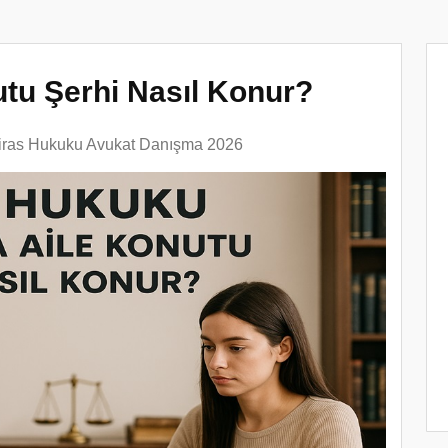
utu Şerhi Nasıl Konur?
iras Hukuku Avukat Danışma 2026