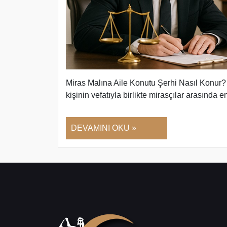
Miras Malına Aile Konutu Şerhi Nasıl Konur
kişinin vefatıyla birlikte mirasçılar arasında 
DEVAMINI OKU »