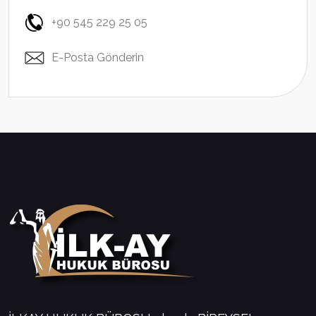
+90 545 229 25 05
E-Posta Gönderin