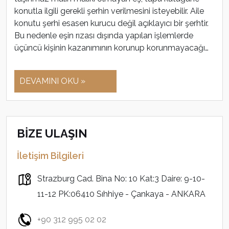
konutla ilgili gerekli şerhin verilmesini isteyebilir. Aile
konutu şerhi esasen kurucu değil açıklayıcı bir şerhtir.
Bu nedenle eşin rızası dışında yapılan işlemlerde
üçüncü kişinin kazanımının korunup korunmayacağı…
DEVAMINI OKU »
BİZE ULAŞIN
İletişim Bilgileri
Strazburg Cad. Bina No: 10 Kat:3 Daire: 9-10-
11-12 PK:06410 Sıhhiye - Çankaya - ANKARA
+90 312 995 02 02