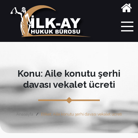
Konu: Aile konutu şerhi
davası vekalet ücreti
Anasayfa
Etiket: Aile konutu şerhi davası vekalet ücreti