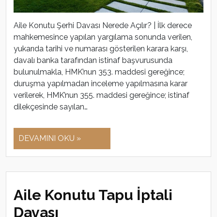
Aile Konutu Şerhi Davası Nerede Açılır? | İlk derece
mahkemesince yapılan yargılama sonunda verilen,
yukarıda tarihi ve numarası gösterilen karara karşı,
davalı banka tarafından istinaf başvurusunda
bulunulmakla, HMK’nun 353. maddesi gereğince;
duruşma yapılmadan inceleme yapılmasına karar
verilerek, HMK’nun 355. maddesi gereğince; istinaf
dilekçesinde sayılan…
DEVAMINI OKU »
Aile Konutu Tapu İptali
Davası