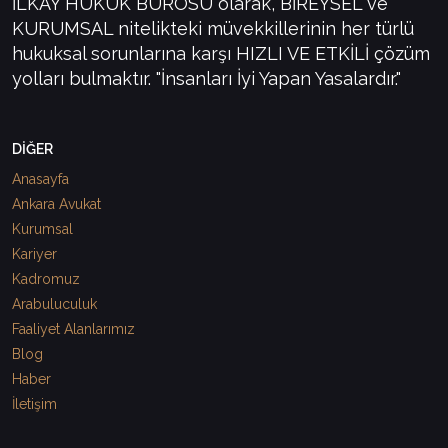
İLKAY HUKUK BÜROSU olarak, BİREYSEL ve
KURUMSAL nitelikteki müvekkillerinin her türlü
hukuksal sorunlarına karşı HIZLI VE ETKİLİ çözüm
yolları bulmaktır. "İnsanları İyi Yapan Yasalardır."
DİĞER
Anasayfa
Ankara Avukat
Kurumsal
Kariyer
Kadromuz
Arabuluculuk
Faaliyet Alanlarımız
Blog
Haber
İletişim