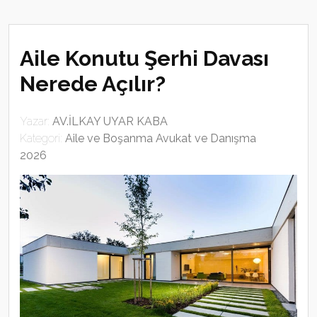
Aile Konutu Şerhi Davası
Nerede Açılır?
Yazar:
AV.İLKAY UYAR KABA
Kategori:
Aile ve Boşanma Avukat ve Danışma
2026