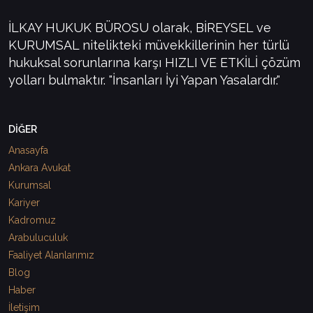
İLKAY HUKUK BÜROSU olarak, BİREYSEL ve
KURUMSAL nitelikteki müvekkillerinin her türlü
hukuksal sorunlarına karşı HIZLI VE ETKİLİ çözüm
yolları bulmaktır. "İnsanları İyi Yapan Yasalardır."
DİĞER
Anasayfa
Ankara Avukat
Kurumsal
Kariyer
Kadromuz
Arabuluculuk
Faaliyet Alanlarımız
Blog
Haber
İletişim