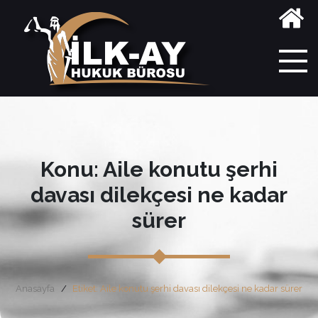
Konu: Aile konutu şerhi
davası dilekçesi ne kadar
sürer
Anasayfa
Etiket: Aile konutu şerhi davası dilekçesi ne kadar sürer