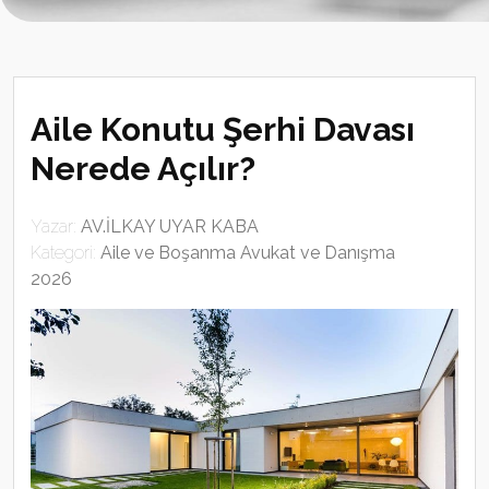
Aile Konutu Şerhi Davası
Nerede Açılır?
Yazar:
AV.İLKAY UYAR KABA
Kategori:
Aile ve Boşanma Avukat ve Danışma
2026