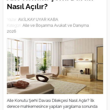
Nasıl Açılır?
Yazar:
AV.İLKAY UYAR KABA
Kategori:
Aile ve Boşanma Avukat ve Danışma
2026
Aile Konutu Şerhi Davası Dilekçesi Nasıl Açılır? İlk
derece mahkemesince yapılan yargılama sonunda