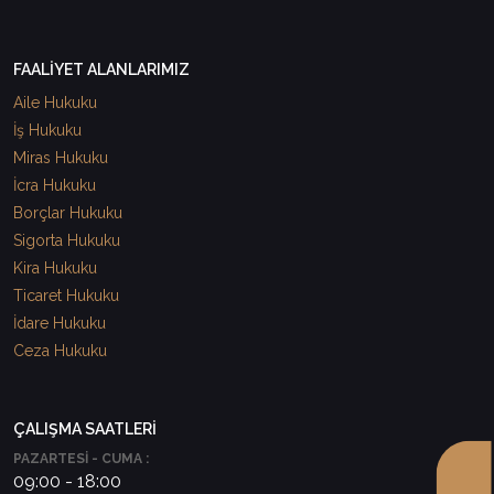
FAALİYET ALANLARIMIZ
Aile Hukuku
İş Hukuku
Miras Hukuku
İcra Hukuku
Borçlar Hukuku
Sigorta Hukuku
Kira Hukuku
Ticaret Hukuku
İdare Hukuku
Ceza Hukuku
ÇALIŞMA SAATLERİ
PAZARTESİ - CUMA :
09:00 - 18:00