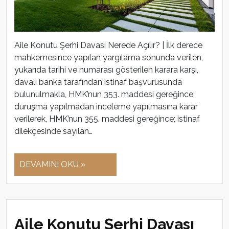
Aile Konutu Şerhi Davası Nerede Açılır? | İlk derece
mahkemesince yapılan yargılama sonunda verilen,
yukarıda tarihi ve numarası gösterilen karara karşı,
davalı banka tarafından istinaf başvurusunda
bulunulmakla, HMK’nun 353. maddesi gereğince;
duruşma yapılmadan inceleme yapılmasına karar
verilerek, HMK’nun 355. maddesi gereğince; istinaf
dilekçesinde sayılan…
DEVAMINI OKU »
Aile Konutu Şerhi Davası