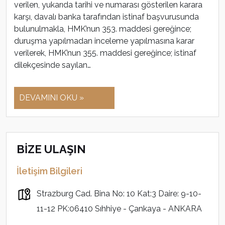
verilen, yukarıda tarihi ve numarası gösterilen karara
karşı, davalı banka tarafından istinaf başvurusunda
bulunulmakla, HMK’nun 353. maddesi gereğince;
duruşma yapılmadan inceleme yapılmasına karar
verilerek, HMK’nun 355. maddesi gereğince; istinaf
dilekçesinde sayılan…
DEVAMINI OKU »
BİZE ULAŞIN
İletişim Bilgileri
Strazburg Cad. Bina No: 10 Kat:3 Daire: 9-10-
11-12 PK:06410 Sıhhiye - Çankaya - ANKARA