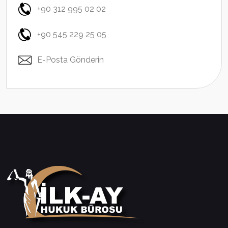
+90 312 995 02 02
+90 545 229 25 05
E-Posta Gönderin