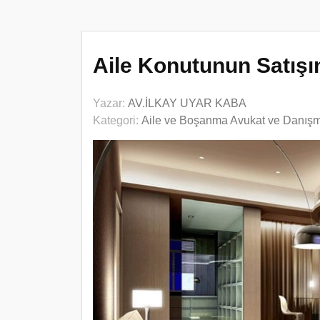
Aile Konutunun Satışın
Yazar:
AV.İLKAY UYAR KABA
Kategori:
Aile ve Boşanma Avukat ve Danış