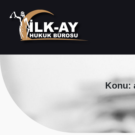
Konu: a