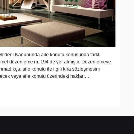
k Medeni Kanununda aile konutu konusunda farklı
mel düzenleme m. 194’de yer almıştır. Düzenlemeye
unmadıkça, aile konutu ile ilgili kira sözleşmesini
cek veya aile konutu üzerindeki hakları…