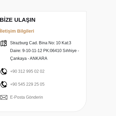
BİZE ULAŞIN
İletişim Bilgileri
Strazburg Cad. Bina No: 10 Kat:3
Daire: 9-10-11-12 PK:06410 Sıhhiye -
Çankaya - ANKARA
+90 312 995 02 02
+90 545 229 25 05
E-Posta Gönderin