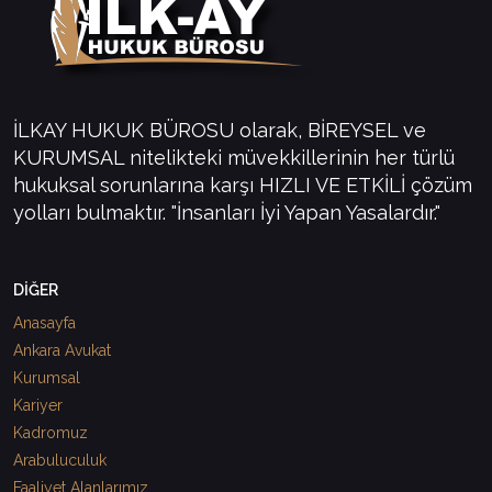
İLKAY HUKUK BÜROSU olarak, BİREYSEL ve
KURUMSAL nitelikteki müvekkillerinin her türlü
hukuksal sorunlarına karşı HIZLI VE ETKİLİ çözüm
yolları bulmaktır. "İnsanları İyi Yapan Yasalardır."
DİĞER
Anasayfa
Ankara Avukat
Kurumsal
Kariyer
Kadromuz
Arabuluculuk
Faaliyet Alanlarımız