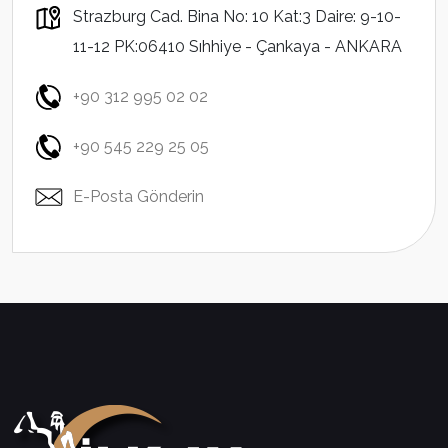
Strazburg Cad. Bina No: 10 Kat:3 Daire: 9-10-
11-12 PK:06410 Sıhhiye - Çankaya - ANKARA
+90 312 995 02 02
+90 545 229 25 05
E-Posta Gönderin