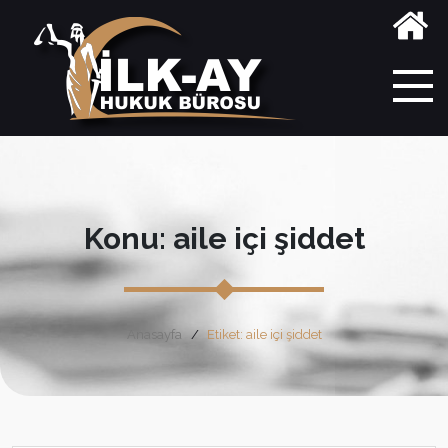
Konu: aile içi şiddet
Anasayfa
Etiket: aile içi şiddet