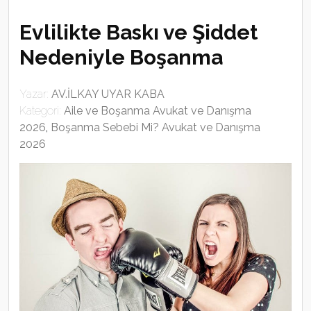
Evlilikte Baskı ve Şiddet
Nedeniyle Boşanma
Yazar:
AV.İLKAY UYAR KABA
Kategori:
Aile ve Boşanma Avukat ve Danışma
2026
,
Boşanma Sebebi Mi? Avukat ve Danışma
2026