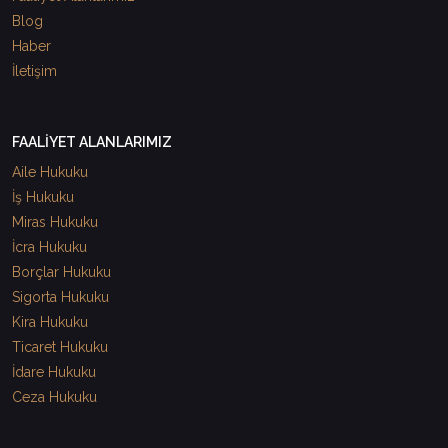
Blog
Haber
İletişim
FAALİYET ALANLARIMIZ
Aile Hukuku
İş Hukuku
Miras Hukuku
İcra Hukuku
Borçlar Hukuku
Sigorta Hukuku
Kira Hukuku
Ticaret Hukuku
İdare Hukuku
Ceza Hukuku