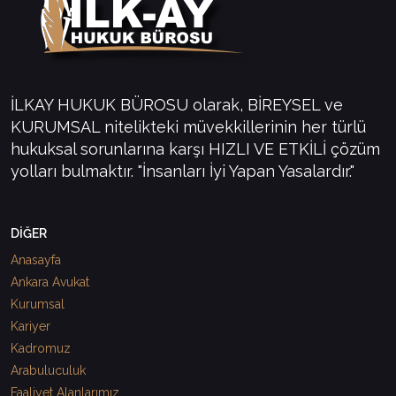
İLKAY HUKUK BÜROSU olarak, BİREYSEL ve
KURUMSAL nitelikteki müvekkillerinin her türlü
hukuksal sorunlarına karşı HIZLI VE ETKİLİ çözüm
yolları bulmaktır. "İnsanları İyi Yapan Yasalardır."
DİĞER
Anasayfa
Ankara Avukat
Kurumsal
Kariyer
Kadromuz
Arabuluculuk
Faaliyet Alanlarımız