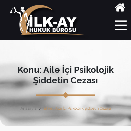
Konu: Aile İçi Psikolojik
Şiddetin Cezası
Anasayfa
Etiket: Aile İçi Psikolojik Şiddetin Cezası