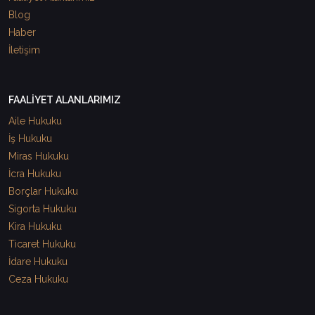
Blog
Haber
İletişim
FAALİYET ALANLARIMIZ
Aile Hukuku
İş Hukuku
Miras Hukuku
İcra Hukuku
Borçlar Hukuku
Sigorta Hukuku
Kira Hukuku
Ticaret Hukuku
İdare Hukuku
Ceza Hukuku