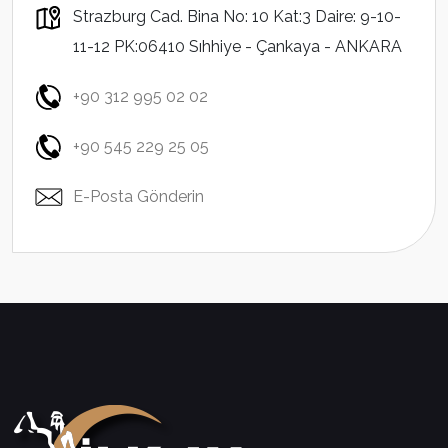
Strazburg Cad. Bina No: 10 Kat:3 Daire: 9-10-
11-12 PK:06410 Sıhhiye - Çankaya - ANKARA
+90 312 995 02 02
+90 545 229 25 05
E-Posta Gönderin