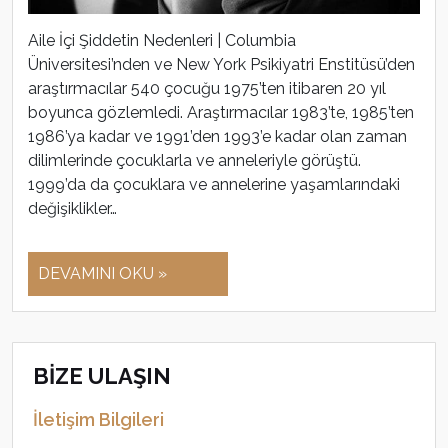
Aile İçi Şiddetin Nedenleri | Columbia
Üniversitesi’nden ve New York Psikiyatri Enstitüsü’den
araştırmacılar 540 çocuğu 1975’ten itibaren 20 yıl
boyunca gözlemledi. Araştırmacılar 1983’te, 1985’ten
1986’ya kadar ve 1991’den 1993’e kadar olan zaman
dilimlerinde çocuklarla ve anneleriyle görüştü.
1999’da da çocuklara ve annelerine yaşamlarındaki
değişiklikler…
DEVAMINI OKU »
BİZE ULAŞIN
İletişim Bilgileri