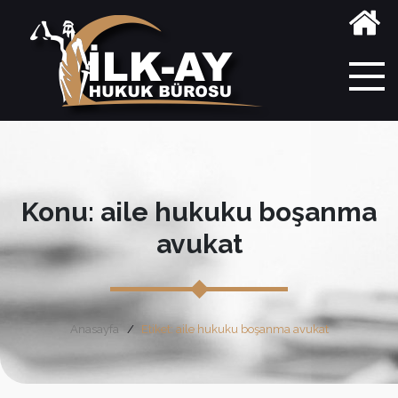
Konu: aile hukuku boşanma
avukat
Anasayfa
Etiket: aile hukuku boşanma avukat