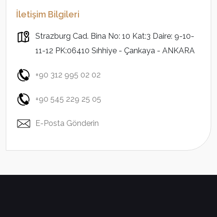
İletişim Bilgileri
Strazburg Cad. Bina No: 10 Kat:3 Daire: 9-10-
11-12 PK:06410 Sıhhiye - Çankaya - ANKARA
+90 312 995 02 02
+90 545 229 25 05
E-Posta Gönderin