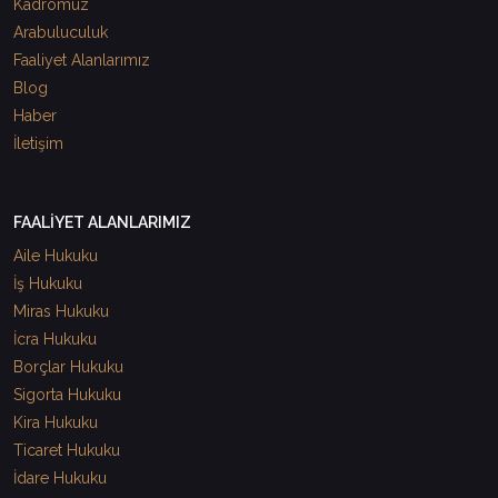
Kadromuz
Arabuluculuk
Faaliyet Alanlarımız
Blog
Haber
İletişim
FAALİYET ALANLARIMIZ
Aile Hukuku
İş Hukuku
Miras Hukuku
İcra Hukuku
Borçlar Hukuku
Sigorta Hukuku
Kira Hukuku
Ticaret Hukuku
İdare Hukuku