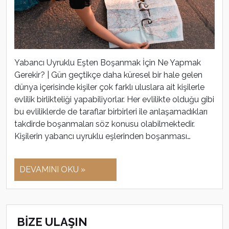
Yabancı Uyruklu Eşten Boşanmak İçin Ne Yapmak
Gerekir? | Gün geçtikçe daha küresel bir hale gelen
dünya içerisinde kişiler çok farklı uluslara ait kişilerle
evlilik birlikteliği yapabiliyorlar. Her evlilikte olduğu gibi
bu evliliklerde de taraflar birbirleri ile anlaşamadıkları
takdirde boşanmaları söz konusu olabilmektedir.
Kişilerin yabancı uyruklu eşlerinden boşanması…
DEVAMINI OKU »
BİZE ULAŞIN