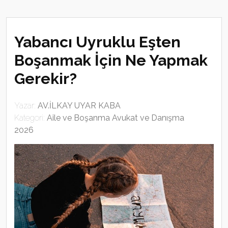
Yabancı Uyruklu Eşten
Boşanmak İçin Ne Yapmak
Gerekir?
Yazar:
AV.İLKAY UYAR KABA
Kategori:
Aile ve Boşanma Avukat ve Danışma
2026