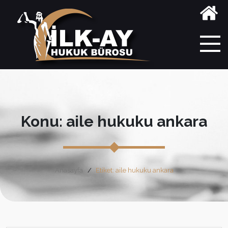
Konu: aile hukuku ankara
Anasayfa
Etiket: aile hukuku ankara