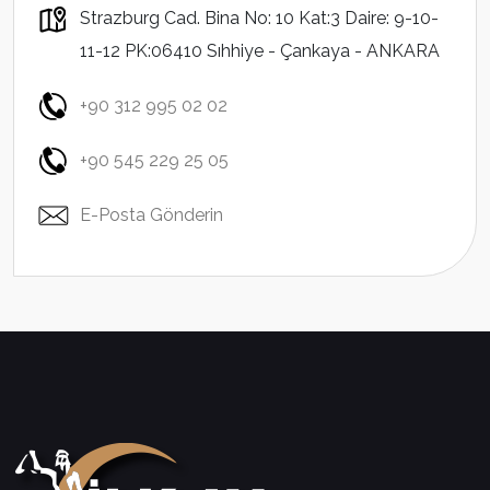
Strazburg Cad. Bina No: 10 Kat:3 Daire: 9-10-
11-12 PK:06410 Sıhhiye - Çankaya - ANKARA
+90 312 995 02 02
+90 545 229 25 05
E-Posta Gönderin