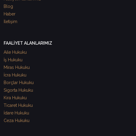
Blog
Haber
İletişim
FAALİYET ALANLARIMIZ
Aile Hukuku
İş Hukuku
Miras Hukuku
İcra Hukuku
Borçlar Hukuku
Sigorta Hukuku
Kira Hukuku
Ticaret Hukuku
İdare Hukuku
Ceza Hukuku