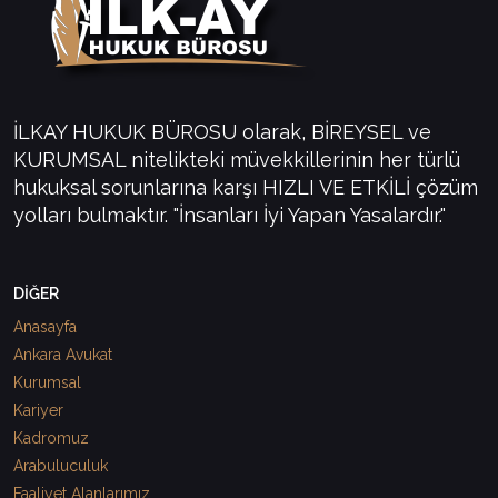
İLKAY HUKUK BÜROSU olarak, BİREYSEL ve
KURUMSAL nitelikteki müvekkillerinin her türlü
hukuksal sorunlarına karşı HIZLI VE ETKİLİ çözüm
yolları bulmaktır. "İnsanları İyi Yapan Yasalardır."
DİĞER
Anasayfa
Ankara Avukat
Kurumsal
Kariyer
Kadromuz
Arabuluculuk
Faaliyet Alanlarımız