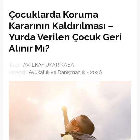
Çocuklarda Koruma
Kararının Kaldırılması –
Yurda Verilen Çocuk Geri
Alınır Mı?
Yazar:
AV.İLKAY UYAR KABA
Kategori:
Avukatlık ve Danışmanlık - 2026