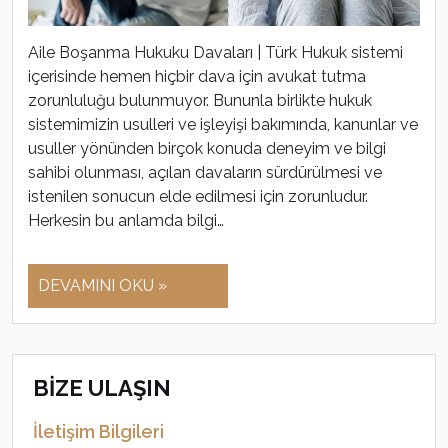
Aile Boşanma Hukuku Davaları | Türk Hukuk sistemi
içerisinde hemen hiçbir dava için avukat tutma
zorunluluğu bulunmuyor. Bununla birlikte hukuk
sistemimizin usulleri ve işleyişi bakımında, kanunlar ve
usuller yönünden birçok konuda deneyim ve bilgi
sahibi olunması, açılan davaların sürdürülmesi ve
istenilen sonucun elde edilmesi için zorunludur.
Herkesin bu anlamda bilgi…
DEVAMINI OKU »
BİZE ULAŞIN
İletişim Bilgileri