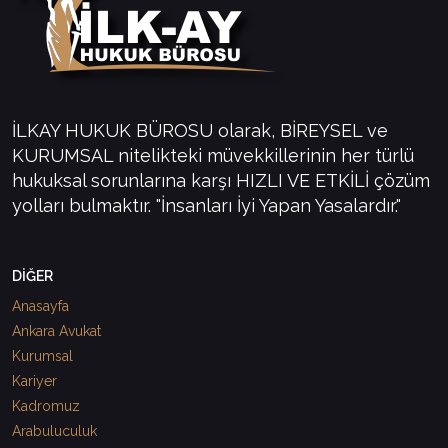
İLKAY HUKUK BÜROSU olarak, BİREYSEL ve
KURUMSAL nitelikteki müvekkillerinin her türlü
hukuksal sorunlarına karşı HIZLI VE ETKİLİ çözüm
yolları bulmaktır. "İnsanları İyi Yapan Yasalardır."
DİĞER
Anasayfa
Ankara Avukat
Kurumsal
Kariyer
Kadromuz
Arabuluculuk