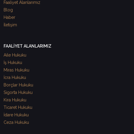
Faaliyet Alanlarımız
Blog
Haber
İletişim
FAALİYET ALANLARIMIZ
Aile Hukuku
İş Hukuku
Miras Hukuku
İcra Hukuku
Borçlar Hukuku
Sigorta Hukuku
Kira Hukuku
Ticaret Hukuku
İdare Hukuku
Ceza Hukuku