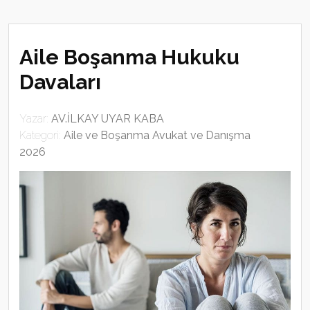
Aile Boşanma Hukuku
Davaları
Yazar:
AV.İLKAY UYAR KABA
Kategori:
Aile ve Boşanma Avukat ve Danışma
2026