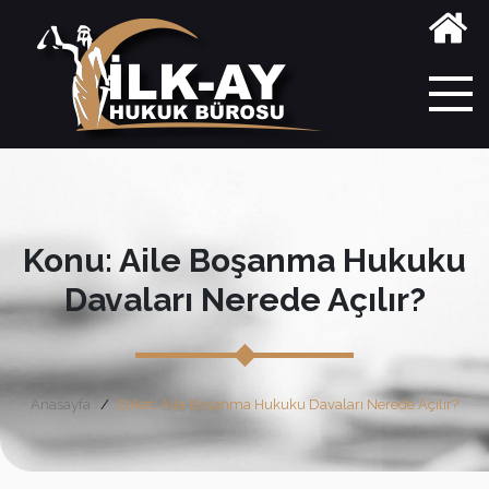
Konu: Aile Boşanma Hukuku
Davaları Nerede Açılır?
Anasayfa
Etiket: Aile Boşanma Hukuku Davaları Nerede Açılır?