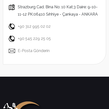
Strazburg Cad. Bina No: 10 Kat:3 Daire: 9-10-
11-12 PK:06410 Sıhhiye - Çankaya - ANKARA
+90 312 995 02 02
+90 545 229 25 05
E-Posta Gönderin