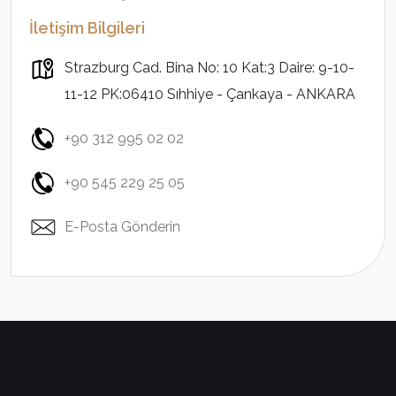
İletişim Bilgileri
Strazburg Cad. Bina No: 10 Kat:3 Daire: 9-10-
11-12 PK:06410 Sıhhiye - Çankaya - ANKARA
+90 312 995 02 02
+90 545 229 25 05
E-Posta Gönderin