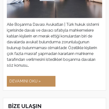
Aile Boşanma Davası Avukatları | Türk hukuk sistemi
içerisinde davalı ve davacı sıfatıyla mahkemelere
katılan kişilerin en merak ettiği konulardan biri de
davalarda avukat bulundurma zorunluluğunun
bulunup bulunmaması olmaktadır. Özellikle kişilerin
çok fazla masraf yapmadan kararların mahkeme
tarafından verilmesini istedikleri boşanma davaları
söz konusu…
DEVAMINI OKU »
BİZE ULAŞIN