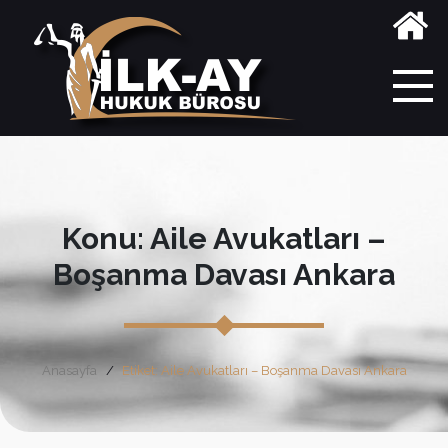
Konu: Aile Avukatları –
Boşanma Davası Ankara
Anasayfa
Etiket: Aile Avukatları – Boşanma Davası Ankara