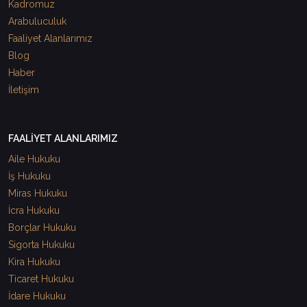
Kadromuz
Arabuluculuk
Faaliyet Alanlarımız
Blog
Haber
İletişim
FAALİYET ALANLARIMIZ
Aile Hukuku
İş Hukuku
Miras Hukuku
İcra Hukuku
Borçlar Hukuku
Sigorta Hukuku
Kira Hukuku
Ticaret Hukuku
İdare Hukuku