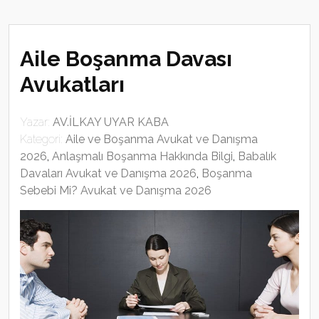
Aile Boşanma Davası
Avukatları
Yazar:
AV.İLKAY UYAR KABA
Kategori:
Aile ve Boşanma Avukat ve Danışma
2026
,
Anlaşmalı Boşanma Hakkında Bilgi
,
Babalık
Davaları Avukat ve Danışma 2026
,
Boşanma
Sebebi Mi? Avukat ve Danışma 2026